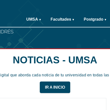
UMSA
Facultades
Postgrado
▾
▾
▾
NOTICIAS - UMSA
digital que aborda cada noticia de tu universidad en todas la
IR A INICIO