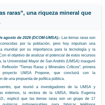
as raras”, una riqueza mineral que
a
 de agosto de 2026 (DCOM-UMSA).-
Las tierras raras son
conocidas por la población, pero hoy impulsan una
a mundial por su importancia para la tecnología y la
on el objetivo de analizar el potencial de estos recursos
ia, la Universidad Mayor de San Andrés (UMSA) inauguró
Reflexión “Tierras Raras y Minerales Críticos”, primera
l proyecto UMSA Propone, que concluirá con la
n de una propuesta de política pública.
uentro, que reunió a investigadores de la UMSA y
tas externos, la rectora de la UMSA, María Eugenia
.D., explicó que las tierras raras son un grupo de 17
 químicos indispensables para fabricar teléfonos