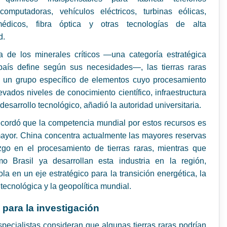
 computadoras, vehículos eléctricos, turbinas eólicas,
édicos, fibra óptica y otras tecnologías de alta
d.
ia de los minerales críticos —una categoría estratégica
aís define según sus necesidades—, las tierras raras
n un grupo específico de elementos cuyo procesamiento
evados niveles de conocimiento científico, infraestructura
 desarrollo tecnológico, añadió la autoridad universitaria.
cordó que la competencia mundial por estos recursos es
ayor. China concentra actualmente las mayores reservas
azgo en el procesamiento de tierras raras, mientras que
o Brasil ya desarrollan esta industria en la región,
ola en un eje estratégico para la transición energética, la
tecnológica y la geopolítica mundial.
 para la investigación
pecialistas consideran que algunas tierras raras podrían