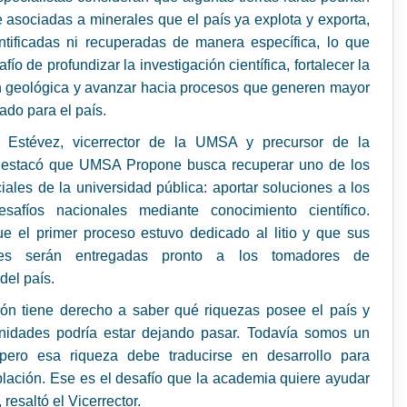
 asociadas a minerales que el país ya explota y exporta,
entificadas ni recuperadas de manera específica, lo que
fío de profundizar la investigación científica, fortalecer la
n geológica y avanzar hacia procesos que generen mayor
ado para el país.
o Estévez, vicerrector de la UMSA y precursor de la
, destacó que UMSA Propone busca recuperar uno de los
iales de la universidad pública: aportar soluciones a los
safíos nacionales mediante conocimiento científico.
e el primer proceso estuvo dedicado al litio y que sus
nes serán entregadas pronto a los tomadores de
del país.
ión tiene derecho a saber qué riquezas posee el país y
nidades podría estar dejando pasar. Todavía somos un
 pero esa riqueza debe traducirse en desarrollo para
lación. Ese es el desafío que la academia quiere ayudar
, resaltó el Vicerrector.