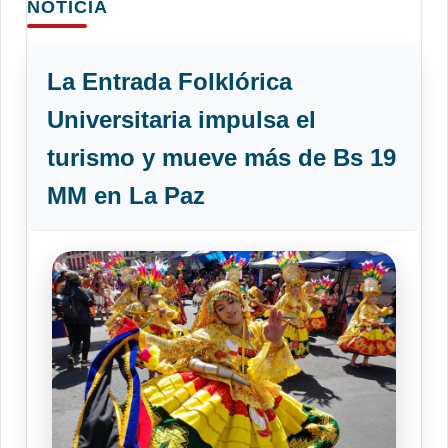
NOTICIA
La Entrada Folklórica
Universitaria impulsa el
turismo y mueve más de Bs 19
MM en La Paz