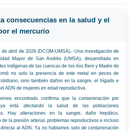
ta consecuencias en la salud y el
or el mercurio
8 de abril de 2026 (DCOM-UMSA).- Una investigación de
sidad Mayor de San Andrés (UMSA), desarrollada en
s indígenas de las cuencas de los ríos Beni y Madre de
firmó no solo la presencia de este metal en peces de
tidiano, sino también daños en la sangre, el hígado e
 el ADN de mujeres en edad reproductiva.
emos encontrado confirma que la contaminación por
 ya está afectando la salud de las poblaciones
s. Hay alteraciones en la sangre, daño hepático,
 de la presión arterial, problemas reproductivos e incluso
 directa al ADN. Ya no hablamos solo de contaminación