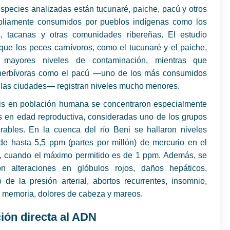
especies analizadas están tucunaré, paiche, pacú y otros
liamente consumidos por pueblos indígenas como los
s, tacanas y otras comunidades ribereñas. El estudio
que los peces carnívoros, como el tucunaré y el paiche,
n mayores niveles de contaminación, mientras que
herbívoras como el pacú —uno de los más consumidos
 las ciudades— registran niveles mucho menores.
sis en población humana se concentraron especialmente
 en edad reproductiva, consideradas uno de los grupos
rables. En la cuenca del río Beni se hallaron niveles
e hasta 5,5 ppm (partes por millón) de mercurio en el
, cuando el máximo permitido es de 1 ppm. Además, se
aron alteraciones en glóbulos rojos, daños hepáticos,
 de la presión arterial, abortos recurrentes, insomnio,
 memoria, dolores de cabeza y mareos.
ión directa al ADN