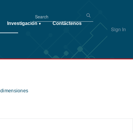
Investigación
Contáctenos
▾
Sign In
s dimensiones