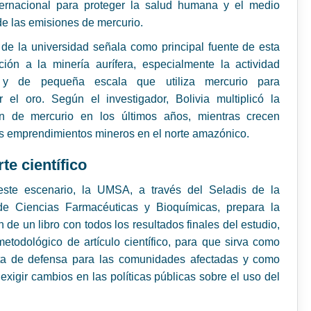
nternacional para proteger la salud humana y el medio
e las emisiones de mercurio.
 de la universidad señala como principal fuente de esta
ión a la minería aurífera, especialmente la actividad
l y de pequeña escala que utiliza mercurio para
 el oro. Según el investigador, Bolivia multiplicó la
ón de mercurio en los últimos años, mientras crecen
s emprendimientos mineros en el norte amazónico.
te científico
este escenario, la UMSA, a través del Seladis de la
de Ciencias Farmacéuticas y Bioquímicas, prepara la
n de un libro con todos los resultados finales del estudio,
metodológico de artículo científico, para que sirva como
ta de defensa para las comunidades afectadas y como
exigir cambios en las políticas públicas sobre el uso del