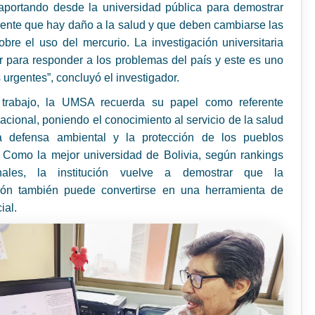
aportando desde la universidad pública para demostrar
mente que hay daño a la salud y que deben cambiarse las
sobre el uso del mercurio. La investigación universitaria
r para responder a los problemas del país y este es uno
 urgentes”, concluyó el investigador.
trabajo, la UMSA recuerda su papel como referente
 nacional, poniendo el conocimiento al servicio de la salud
la defensa ambiental y la protección de los pueblos
 Como la mejor universidad de Bolivia, según rankings
onales, la institución vuelve a demostrar que la
ción también puede convertirse en una herramienta de
cial.