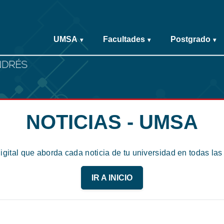
UMSA
Facultades
Postgrado
▾
▾
▾
NOTICIAS - UMSA
digital que aborda cada noticia de tu universidad en todas la
IR A INICIO