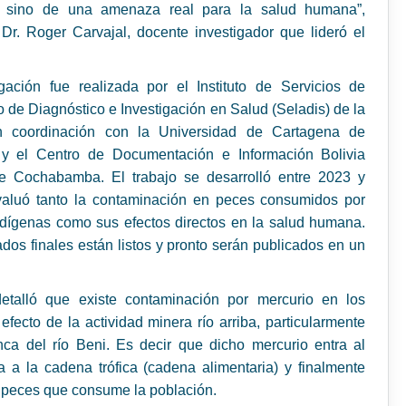
, sino de una amenaza real para la salud humana”,
 Dr. Roger Carvajal, docente investigador que lideró el
gación fue realizada por el Instituto de Servicios de
o de Diagnóstico e Investigación en Salud (Seladis) de la
 coordinación con la Universidad de Cartagena de
y el Centro de Documentación e Información Bolivia
de Cochabamba. El trabajo se desarrolló entre 2023 y
valuó tanto la contaminación en peces consumidos por
dígenas como sus efectos directos en la salud humana.
ados finales están listos y pronto serán publicados en un
detalló que existe contaminación por mercurio en los
efecto de la actividad minera río arriba, particularmente
ca del río Beni. Es decir que dicho mercurio entra al
 a la cadena trófica (cadena alimentaria) y finalmente
s peces que consume la población.