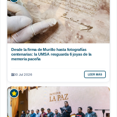
Desde la firma de Murillo hasta fotografías
centenarias: la UMSA resguarda 6 joyas de la
memoria paceña
LEER MÁS
30 Jul 2026