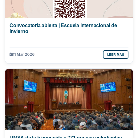
Convocatoria abierta | Escuela Internacional de
Invierno
LEER MÁS
11 Mar 2026
UMSA da la bienvenida a 771 nuevos estudiantes