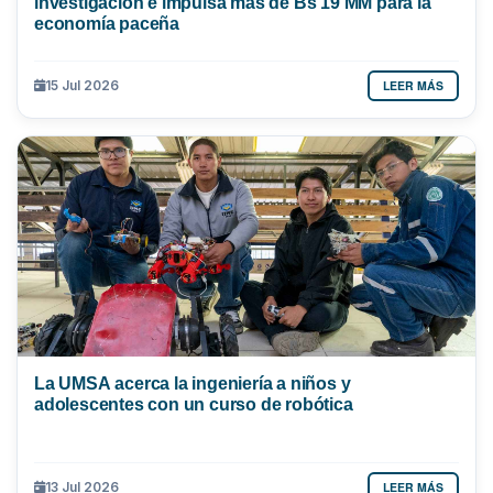
investigación e impulsa más de Bs 19 MM para la
economía paceña
LEER MÁS
15 Jul 2026
La UMSA acerca la ingeniería a niños y
adolescentes con un curso de robótica
LEER MÁS
13 Jul 2026