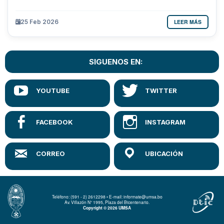
LEER MÁS
25 Feb 2026
SIGUENOS EN:
Teléfono: (591 - 2) 2612298 • E-mail: informate@umsa.bo
Av. Villazón N° 1995, Plaza del Bicentenario.
Copyright © 2026 UMSA