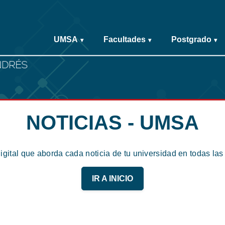
UMSA
Facultades
Postgrado
▾
▾
▾
NOTICIAS - UMSA
digital que aborda cada noticia de tu universidad en todas la
IR A INICIO