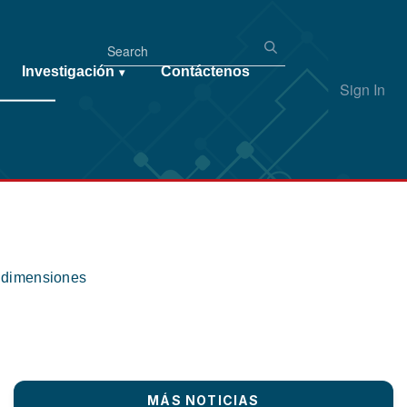
Investigación
Contáctenos
▾
Sign In
s dimensiones
MÁS NOTICIAS