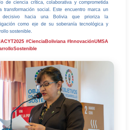
o de ciencia crítica, colaborativa y comprometida
a transformación social. Este encuentro marca un
 decisivo hacia una Bolivia que prioriza la
tigación como eje de su soberanía tecnológica y
ollo sostenible.
NACYT2025
#CienciaBoliviana
#InnovaciónUMSA
rrolloSostenible