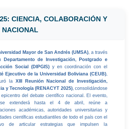
25: CIENCIA, COLABORACIÓN Y
O NACIONAL
iversidad Mayor de San Andrés (UMSA)
, a través
su
Departamento de Investigación, Postgrado e
acción Social (DIPGIS)
y en coordinación con el
é Ejecutivo de la Universidad Boliviana (CEUB)
,
guró la
XIII Reunión Nacional de Investigación,
cia y Tecnología (RENACYT 2025)
, consolidándose
epicentro del debate científico nacional. El evento,
se extenderá hasta el 4 de abril, reúne a
aciones académicas, autoridades universitarias y
dades científicas estudiantiles de todo el país con el
tivo de articular estrategias que impulsen la