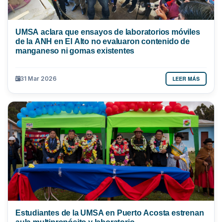
UMSA aclara que ensayos de laboratorios móviles
de la ANH en El Alto no evaluaron contenido de
manganeso ni gomas existentes
LEER MÁS
31 Mar 2026
Estudiantes de la UMSA en Puerto Acosta estrenan
aula multipropósito y laboratorio