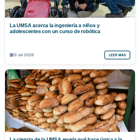
La UMSA acerca la ingeniería a niños y
adolescentes con un curso de robótica
LEER MÁS
13 Jul 2026
La ciencia de la UMSA revela qué hace única a la