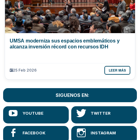
UMSA moderniza sus espacios emblemáticos y
alcanza inversión récord con recursos IDH
LEER MÁS
25 Feb 2026
SIGUENOS EN: