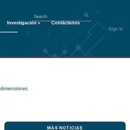
Investigación
Contáctenos
▾
Sign In
s dimensiones
MÁS NOTICIAS