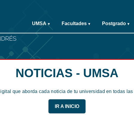
UMSA
Facultades
Postgrado
▾
▾
▾
NOTICIAS - UMSA
digital que aborda cada noticia de tu universidad en todas la
IR A INICIO