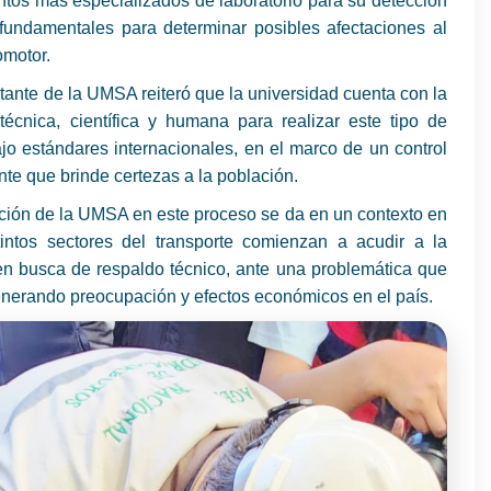
tos más especializados de laboratorio para su detección
fundamentales para determinar posibles afectaciones al
omotor.
tante de la UMSA reiteró que la universidad cuenta con la
técnica, científica y humana para realizar este tipo de
jo estándares internacionales, en el marco de un control
te que brinde certezas a la población.
ción de la UMSA en este proceso se da en un contexto en
tintos sectores del transporte comienzan a acudir a la
n busca de respaldo técnico, ante una problemática que
enerando preocupación y efectos económicos en el país.