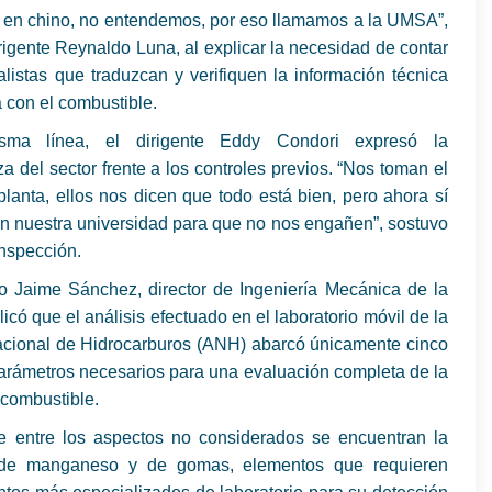
 en chino, no entendemos, por eso llamamos a la UMSA”,
irigente Reynaldo Luna, al explicar la necesidad de contar
listas que traduzcan y verifiquen la información técnica
 con el combustible.
ma línea, el dirigente Eddy Condori expresó la
a del sector frente a los controles previos. “Nos toman el
planta, ellos nos dicen que todo está bien, pero ahora sí
n nuestra universidad para que no nos engañen”, sostuvo
inspección.
ro Jaime Sánchez, director de Ingeniería Mecánica de la
có que el análisis efectuado en el laboratorio móvil de la
cional de Hidrocarburos (ANH) abarcó únicamente cinco
arámetros necesarios para una evaluación completa de la
 combustible.
e entre los aspectos no considerados se encuentran la
 de manganeso y de gomas, elementos que requieren