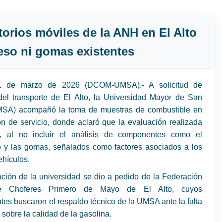
orios móviles de la ANH en El Alto
so ni gomas existentes
31 de marzo de 2026 (DCOM-UMSA).- A solicitud de
 del transporte de El Alto, la Universidad Mayor de San
SA) acompañó la toma de muestras de combustible en
n de servicio, donde aclaró que la evaluación realizada
l, al no incluir el análisis de componentes como el
y las gomas, señalados como factores asociados a los
ehículos.
ación de la universidad se dio a pedido de la Federación
e Choferes Primero de Mayo de El Alto, cuyos
tes buscaron el respaldo técnico de la UMSA ante la falta
 sobre la calidad de la gasolina.