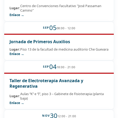
Centro de Convenciones Facultativo "José Passaman
Lugar:
Camino"
Enlace →
05
SEP
08:00 - 12:00
Jornada de Primeros Auxilios
Lugar:
Piso 13 de la facultad de medicina auditorio Che Guevara
Enlace →
04
SEP
18:00 - 21:00
Taller de Electroterapia Avanzada y
Regenerativa
Aulas “K” e “I”, piso 3 – Gabinete de Fisioterapia (planta
Lugar:
baja)
Enlace →
30
NOV
12:00 - 21:00