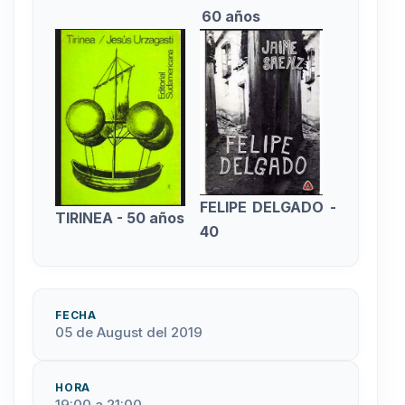
60 años
FELIPE DELGADO -
TIRINEA - 50 años
40
FECHA
05 de August del 2019
HORA
19:00 a 21:00