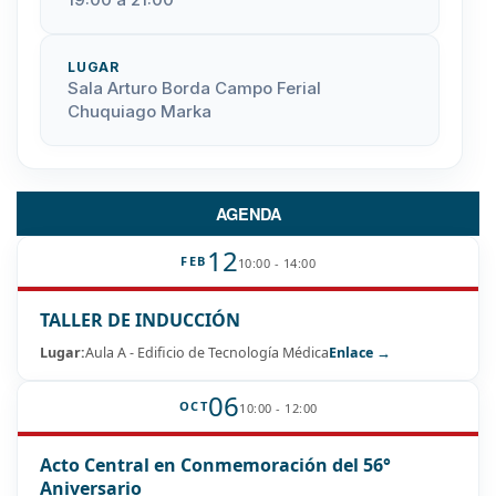
LUGAR
Sala Arturo Borda Campo Ferial
Chuquiago Marka
AGENDA
12
FEB
10:00 - 14:00
TALLER DE INDUCCIÓN
Lugar:
Aula A - Edificio de Tecnología Médica
Enlace →
06
OCT
10:00 - 12:00
Acto Central en Conmemoración del 56°
Aniversario