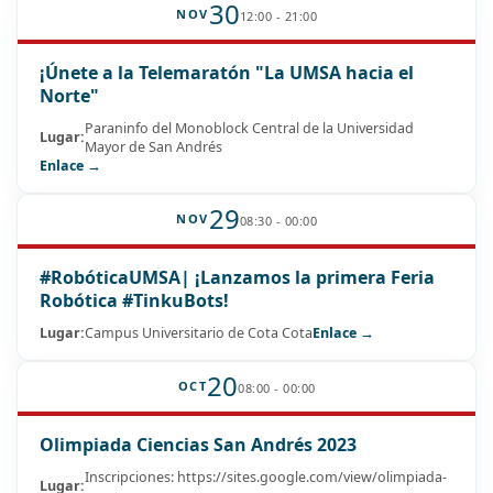
30
NOV
12:00 - 21:00
¡Únete a la Telemaratón "La UMSA hacia el
Norte"
Paraninfo del Monoblock Central de la Universidad
Lugar:
Mayor de San Andrés
Enlace →
29
NOV
08:30 - 00:00
#RobóticaUMSA| ¡Lanzamos la primera Feria
Robótica #TinkuBots!
Lugar:
Campus Universitario de Cota Cota
Enlace →
20
OCT
08:00 - 00:00
Olimpiada Ciencias San Andrés 2023
Inscripciones: https://sites.google.com/view/olimpiada-
Lugar: