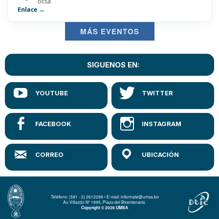
ocsa
Enlace →
MÁS EVENTOS
SIGUENOS EN:
Teléfono: (591 - 2) 2612298 • E-mail: informate@umsa.bo
Av. Villazón N° 1995, Plaza del Bicentenario.
Copyright © 2026 UMSA