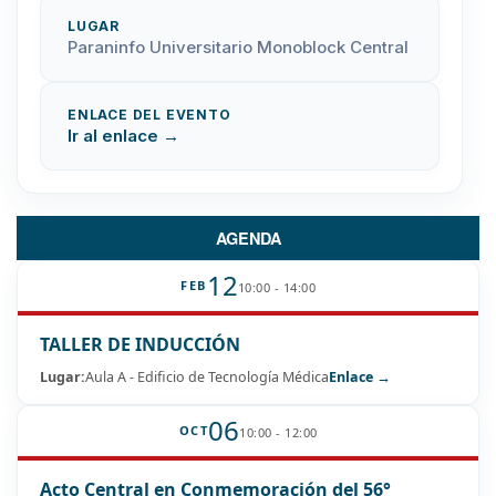
LUGAR
Paraninfo Universitario Monoblock Central
ENLACE DEL EVENTO
Ir al enlace →
AGENDA
12
FEB
10:00 - 14:00
TALLER DE INDUCCIÓN
Lugar:
Aula A - Edificio de Tecnología Médica
Enlace →
06
OCT
10:00 - 12:00
Acto Central en Conmemoración del 56°