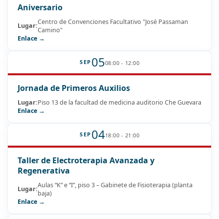
Aniversario
Centro de Convenciones Facultativo "José Passaman
Lugar:
Camino"
Enlace →
05
SEP
08:00 - 12:00
Jornada de Primeros Auxilios
Lugar:
Piso 13 de la facultad de medicina auditorio Che Guevara
Enlace →
04
SEP
18:00 - 21:00
Taller de Electroterapia Avanzada y
Regenerativa
Aulas “K” e “I”, piso 3 – Gabinete de Fisioterapia (planta
Lugar:
baja)
Enlace →