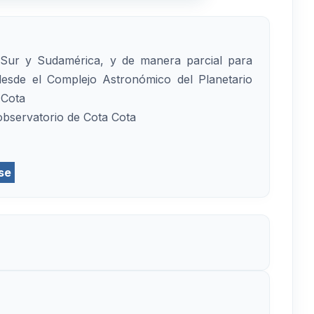
co Sur y Sudamérica, y de manera parcial para
desde el Complejo Astronómico del Planetario
 Cota
observatorio de Cota Cota
se