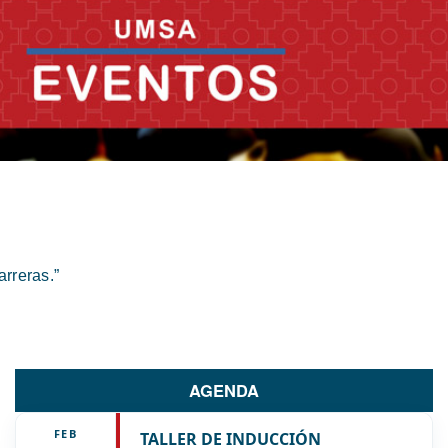
rreras.”
AGENDA
FEB
TALLER DE INDUCCIÓN