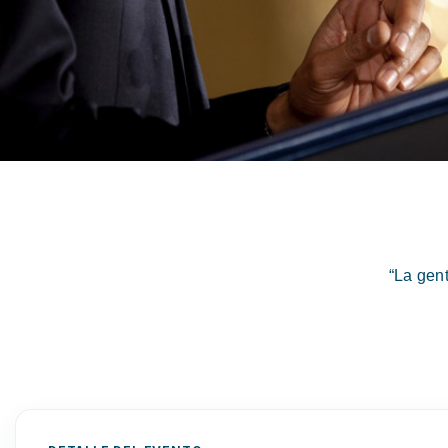
“La gen