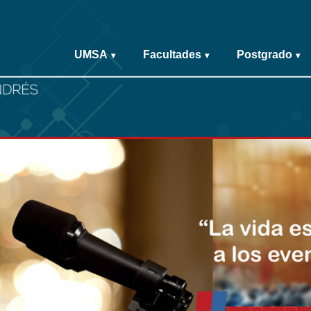
UMSA
Facultades
Postgrado
▾
▾
▾