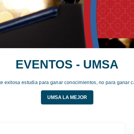
EVENTOS - UMSA
te exitosa estudia para ganar conocimientos, no para ganar ca
UMSA LA MEJOR