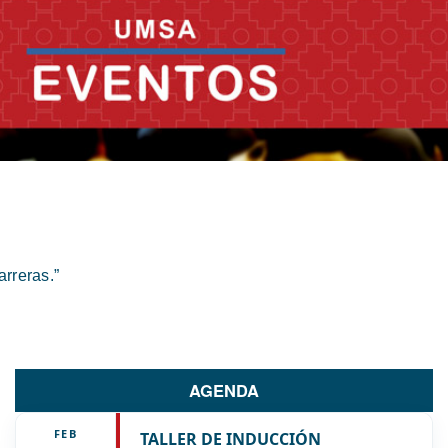
rreras.”
AGENDA
FEB
TALLER DE INDUCCIÓN