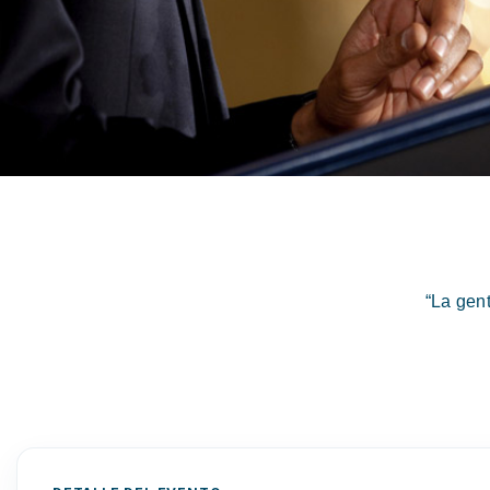
“La gen