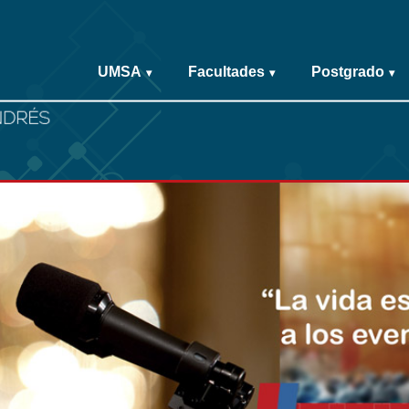
UMSA
Facultades
Postgrado
▾
▾
▾