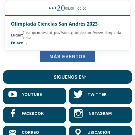
20
OCT
08:00 - 00:00
Olimpiada Ciencias San Andrés 2023
Inscripciones: https://sites.google.com/view/olimpiada-
Lugar:
ocsa
Enlace →
MÁS EVENTOS
SIGUENOS EN: