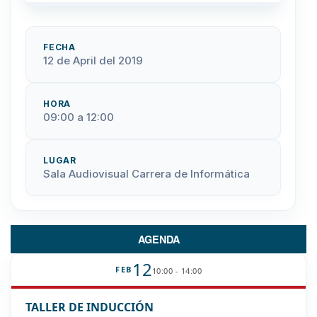
FECHA
12 de April del 2019
HORA
09:00 a 12:00
LUGAR
Sala Audiovisual Carrera de Informática
AGENDA
12
FEB
10:00 - 14:00
TALLER DE INDUCCIÓN