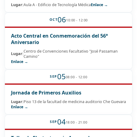
Lugar:
Aula A - Edificio de Tecnología Médica
Enlace →
06
OCT
10:00 - 12:00
Acto Central en Conmemoración del 56°
Aniversario
Centro de Convenciones Facultativo "José Passaman
Lugar:
Camino"
Enlace →
05
SEP
08:00 - 12:00
Jornada de Primeros Auxilios
Lugar:
Piso 13 de la facultad de medicina auditorio Che Guevara
Enlace →
04
SEP
18:00 - 21:00