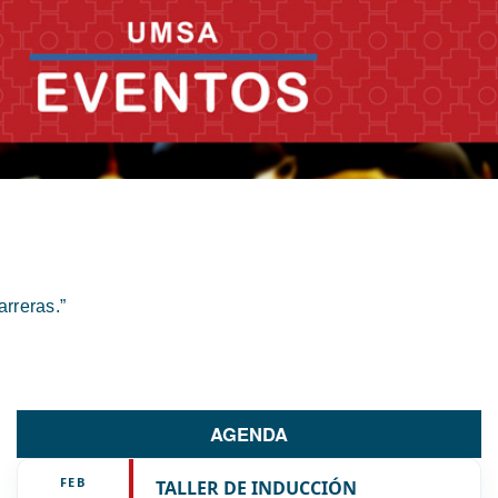
rreras.”
AGENDA
FEB
TALLER DE INDUCCIÓN