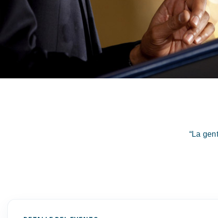
“La gen