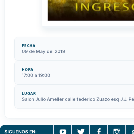
FECHA
09 de May del 2019
HORA
17:00 a 19:00
LUGAR
Salon Julio Ameller calle federico Zuazo esq J.J. P
SIGUENOS EN: