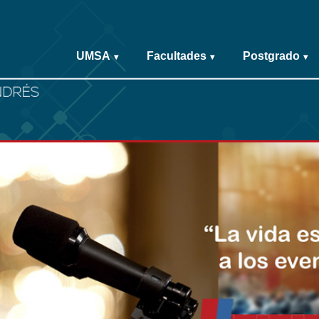
UMSA
Facultades
Postgrado
▾
▾
▾