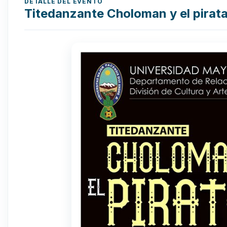
DETALLE DEL EVENTO
Titedanzante Choloman y el pirat