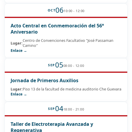
06
OCT
10:00 - 12:00
Acto Central en Conmemoración del 56°
Aniversario
Centro de Convenciones Facultativo "José Passaman
Lugar:
Camino"
Enlace →
05
SEP
08:00 - 12:00
Jornada de Primeros Auxilios
Lugar:
Piso 13 de la facultad de medicina auditorio Che Guevara
Enlace →
04
SEP
18:00 - 21:00
Taller de Electroterapia Avanzada y
Regenerativa