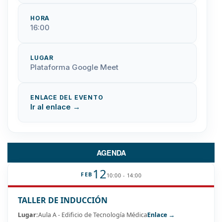
HORA
16:00
LUGAR
Plataforma Google Meet
ENLACE DEL EVENTO
Ir al enlace →
AGENDA
12
FEB
10:00 - 14:00
TALLER DE INDUCCIÓN
Lugar:
Aula A - Edificio de Tecnología Médica
Enlace →