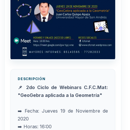
DESCRIPCIÓN
📌 2do Ciclo de Webinars C.F.C.Mat:
"GeoGebra aplicada a la Geometría"
➡️ Fecha: Jueves 19 de Noviembre de
2020
➡️ Horas: 16:00