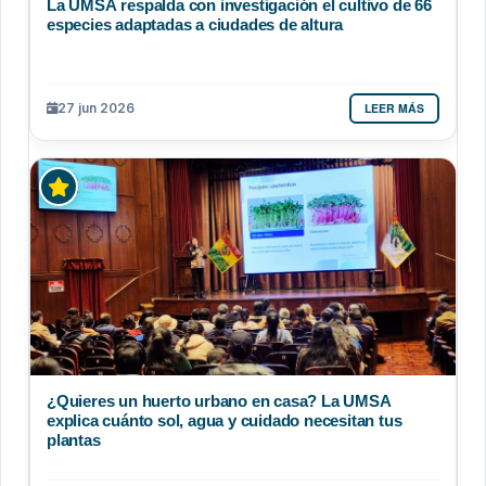
La UMSA respalda con investigación el cultivo de 66
especies adaptadas a ciudades de altura
LEER MÁS
27 jun 2026
¿Quieres un huerto urbano en casa? La UMSA
explica cuánto sol, agua y cuidado necesitan tus
plantas