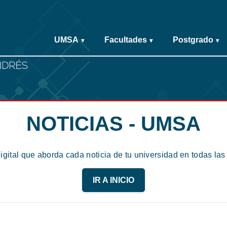
UMSA
Facultades
Postgrado
▾
▾
▾
NOTICIAS - UMSA
digital que aborda cada noticia de tu universidad en todas la
IR A INICIO