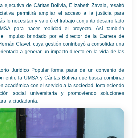
ra ejecutiva de Cáritas Bolivia, Elizabeth Zavala, resaltó
ciativa permitirá ampliar el acceso a la justicia para
s lo necesitan y valoró el trabajo conjunto desarrollado
MSA para hacer realidad el proyecto. Así también
 el impulso brindado por el director de la Carrera de
ernán Clavel, cuya gestión contribuyó a consolidar una
 orientada a generar un impacto directo en la vida de las
torio Jurídico Popular forma parte de un convenio de
ón entre la UMSA y Cáritas Bolivia que busca combinar
ón académica con el servicio a la sociedad, fortaleciendo
cción social universitaria y promoviendo soluciones
ara la ciudadanía.