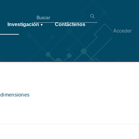
Investigación
Contáctenos
▾
Acceder
s dimensiones