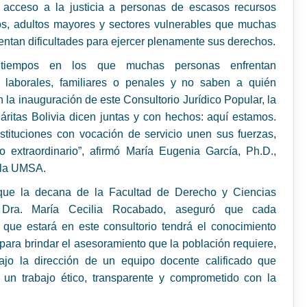
l acceso a la justicia a personas de escasos recursos
s, adultos mayores y sectores vulnerables que muchas
entan dificultades para ejercer plenamente sus derechos.
 tiempos en los que muchas personas enfrentan
 laborales, familiares o penales y no saben a quién
n la inauguración de este Consultorio Jurídico Popular, la
itas Bolivia dicen juntas y con hechos: aquí estamos.
tituciones con vocación de servicio unen sus fuerzas,
o extraordinario”, afirmó María Eugenia García, Ph.D.,
 la UMSA.
que la decana de la Facultad de Derecho y Ciencias
s, Dra. María Cecilia Rocabado, aseguró que cada
 que estará en este consultorio tendrá el conocimiento
ara brindar el asesoramiento que la población requiere,
ajo la dirección de un equipo docente calificado que
 un trabajo ético, transparente y comprometido con la