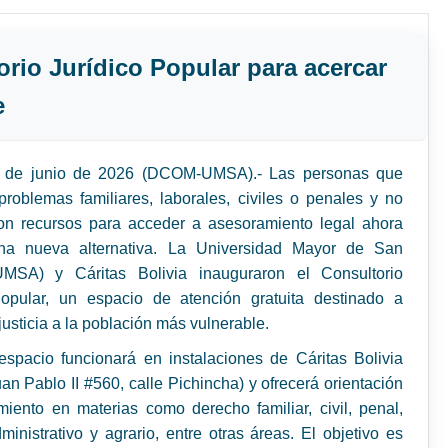
rio Jurídico Popular para acercar
e
 de junio de 2026 (DCOM-UMSA).- Las personas que
problemas familiares, laborales, civiles o penales y no
on recursos para acceder a asesoramiento legal ahora
na nueva alternativa. La Universidad Mayor de San
MSA) y Cáritas Bolivia inauguraron el Consultorio
Popular, un espacio de atención gratuita destinado a
justicia a la población más vulnerable.
spacio funcionará en instalaciones de Cáritas Bolivia
Juan Pablo II #560, calle Pichincha) y ofrecerá orientación
iento en materias como derecho familiar, civil, penal,
dministrativo y agrario, entre otras áreas. El objetivo es