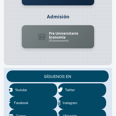
Admisión
Pre Universitario
🎒
Economía
(Próximamente)
SÍGUENOS EN
Youtube
Twitter
Facebook
Instagram
Correo
Ubicación