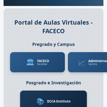
Portal de Aulas Virtuales -
FACECO
Pregrado y Campus
🏛️
📈
FACECO
Administra
Facultad
Carrera
Posgrado e Investigación
📚
IICCA Instituto