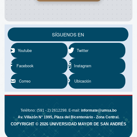
SÍGUENOS EN
Youtube
Twitter
Facebook
Instagram
Correo
Ubicación
^ SUBIR
Teléfono: (591 - 2) 2612298. E-mail:
informate@umsa.bo
Av. Villazón N° 1995, Plaza del Bicentenario - Zona Central.
COPYRIGHT ©
2026
UNIVERSIDAD MAYOR DE SAN ANDRÉS