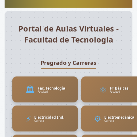
Portal de Aulas Virtuales -
Facultad de Tecnología
Pregrado y Carreras
🏛️
⚛️
Fac. Tecnología
FT Básicas
Facultad
Facultad
⚡
⚙️
Electricidad Ind.
Electromecánica
Carrera
Carrera