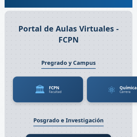
Portal de Aulas Virtuales -
FCPN
Pregrado y Campus
🏛️
⚛️
FCPN
Química
Facultad
Carrera
Posgrado e Investigación