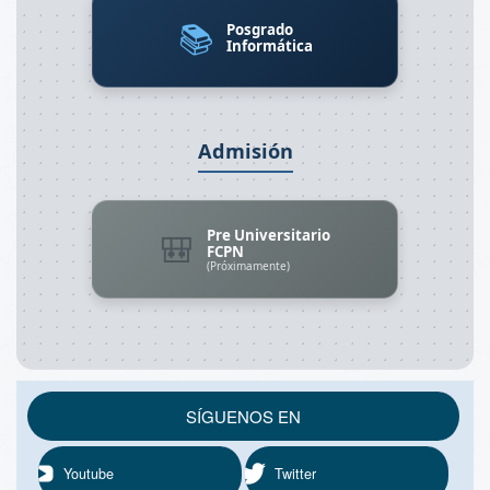
📚
Posgrado
Informática
Admisión
Pre Universitario
🎒
FCPN
(Próximamente)
SÍGUENOS EN
Youtube
Twitter