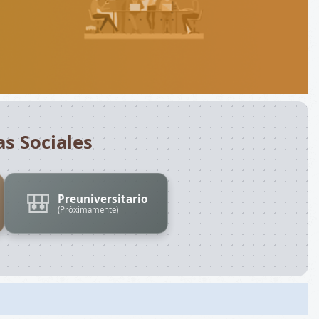
as Sociales
🎒
Preuniversitario
(Próximamente)