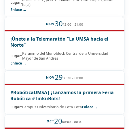
Lugar:
baja)
Enlace →
30
NOV
12:00 - 21:00
¡Únete a la Telemaratón "La UMSA hacia el
Norte"
Paraninfo del Monoblock Central de la Universidad
Lugar:
Mayor de San Andrés
Enlace →
29
NOV
08:30 - 00:00
#RobóticaUMSA| ¡Lanzamos la primera Feria
Robótica #TinkuBots!
Lugar:
Campus Universitario de Cota Cota
Enlace →
20
OCT
08:00 - 00:00