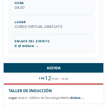
HORA
08:30
LUGAR
CURSO VIRTUAL GRATUITO
ENLACE DEL EVENTO
Ir al enlace →
AGENDA
12
FEB
10:00 - 14:00
TALLER DE INDUCCIÓN
Lugar:
Aula A - Edificio de Tecnología Médica
Enlace →