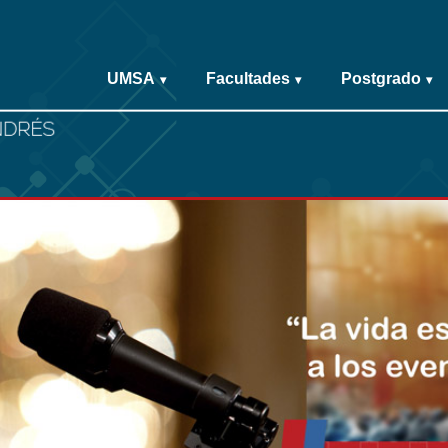
UMSA
Facultades
Postgrado
▾
▾
▾