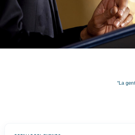
“La gen