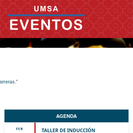
rreras.”
AGENDA
FEB
TALLER DE INDUCCIÓN