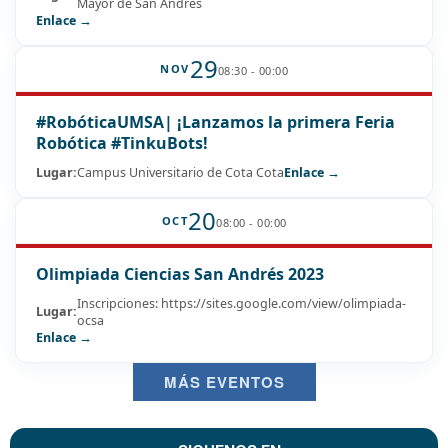
Mayor de San Andrés
Enlace →
29
NOV
08:30 - 00:00
#RobóticaUMSA| ¡Lanzamos la primera Feria
Robótica #TinkuBots!
Lugar:
Campus Universitario de Cota Cota
Enlace →
20
OCT
08:00 - 00:00
Olimpiada Ciencias San Andrés 2023
Inscripciones: https://sites.google.com/view/olimpiada-
Lugar:
ocsa
Enlace →
MÁS EVENTOS