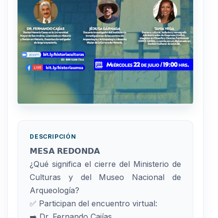
DESCRIPCIÓN
𝗠𝗘𝗦𝗔 𝗥𝗘𝗗𝗢𝗡𝗗𝗔
¿Qué significa el cierre del Ministerio de
Culturas y del Museo Nacional de
Arqueología?
✅ Participan del encuentro virtual:
➡️ Dr. Fernando Cajías