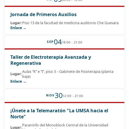
Jornada de Primeros Auxilios
Lugar:
Piso 13 de la facultad de medicina auditorio Che Guevara
Enlace →
04
SEP
18:00 - 21:00
Taller de Electroterapia Avanzada y
Regenerativa
Aulas “K” e “I”, piso 3 – Gabinete de Fisioterapia (planta
Lugar:
baja)
Enlace →
30
NOV
12:00 - 21:00
¡Únete a la Telemaratón "La UMSA hacia el
Norte"
Paraninfo del Monoblock Central de la Universidad
Lugar: