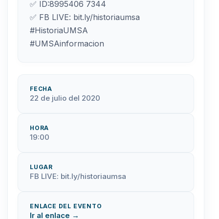
✅ ID:8995406 7344
✅ FB LIVE: bit.ly/historiaumsa
#HistoriaUMSA
#UMSAinformacion
FECHA
22 de julio del 2020
HORA
19:00
LUGAR
FB LIVE: bit.ly/historiaumsa
ENLACE DEL EVENTO
Ir al enlace →