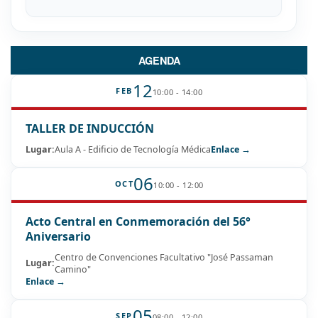
AGENDA
12
FEB
10:00 - 14:00
TALLER DE INDUCCIÓN
Lugar:
Aula A - Edificio de Tecnología Médica
Enlace →
06
OCT
10:00 - 12:00
Acto Central en Conmemoración del 56°
Aniversario
Centro de Convenciones Facultativo "José Passaman
Lugar:
Camino"
Enlace →
05
SEP
08:00 - 12:00