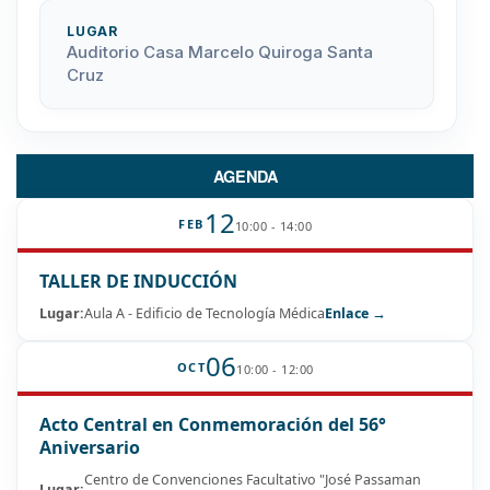
LUGAR
Auditorio Casa Marcelo Quiroga Santa
Cruz
AGENDA
12
FEB
10:00 - 14:00
TALLER DE INDUCCIÓN
Lugar:
Aula A - Edificio de Tecnología Médica
Enlace →
06
OCT
10:00 - 12:00
Acto Central en Conmemoración del 56°
Aniversario
Centro de Convenciones Facultativo "José Passaman
Lugar: