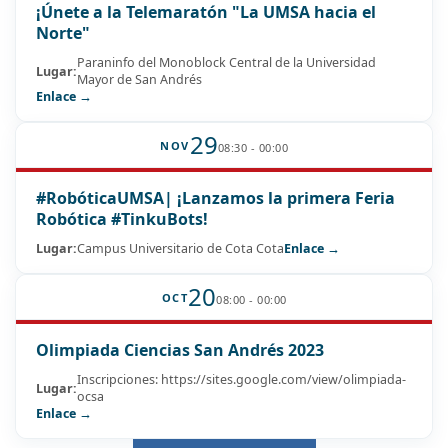
¡Únete a la Telemaratón "La UMSA hacia el
Norte"
Paraninfo del Monoblock Central de la Universidad
Lugar:
Mayor de San Andrés
Enlace →
29
NOV
08:30 - 00:00
#RobóticaUMSA| ¡Lanzamos la primera Feria
Robótica #TinkuBots!
Lugar:
Campus Universitario de Cota Cota
Enlace →
20
OCT
08:00 - 00:00
Olimpiada Ciencias San Andrés 2023
Inscripciones: https://sites.google.com/view/olimpiada-
Lugar:
ocsa
Enlace →