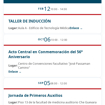
12
FEB
10:00 - 14:00
TALLER DE INDUCCIÓN
Lugar:
Aula A - Edificio de Tecnología Médica
Enlace →
06
OCT
10:00 - 12:00
Acto Central en Conmemoración del 56°
Aniversario
Centro de Convenciones Facultativo "José Passaman
Lugar:
Camino"
Enlace →
05
SEP
08:00 - 12:00
Jornada de Primeros Auxilios
Lugar:
Piso 13 de la facultad de medicina auditorio Che Guevara