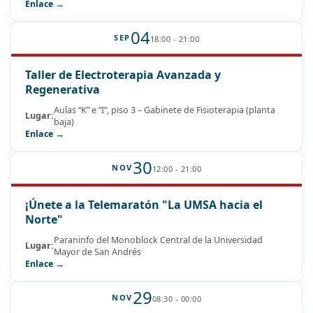
Enlace →
04
SEP
18:00 - 21:00
Taller de Electroterapia Avanzada y
Regenerativa
Aulas “K” e “I”, piso 3 – Gabinete de Fisioterapia (planta
Lugar:
baja)
Enlace →
30
NOV
12:00 - 21:00
¡Únete a la Telemaratón "La UMSA hacia el
Norte"
Paraninfo del Monoblock Central de la Universidad
Lugar:
Mayor de San Andrés
Enlace →
29
NOV
08:30 - 00:00