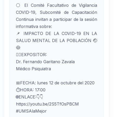
⚪️ El Comité Facultativo de Vigilancia
COVID-19, Subcomité de Capacitación
Continua invitan a participar de la sesión
informativa sobre:
📌 IMPACTO DE LA COVID-19 EN LA
SALUD MENTAL DE LA POBLACIÓN 🤕
😷
👨‍⚕️EXPOSITOR:
Dr. Fernando Garitano Zavala
Médico Psiquiatra
📅FECHA: lunes 12 de octubre del 2020
⏱HORA: 17:00
🌐ENLACE:👇👇
https://youtu.be/2S5TfOsPBCM
#UMSAlaMejor