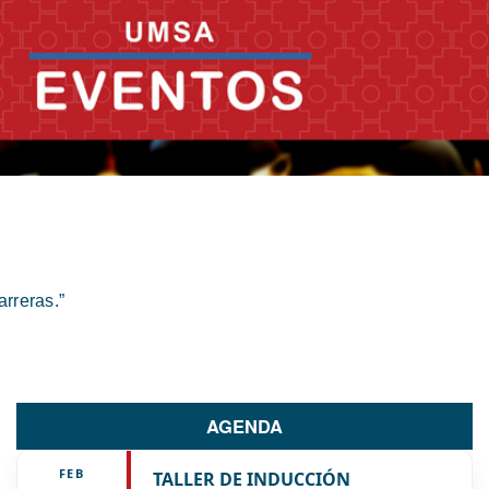
rreras.”
AGENDA
FEB
TALLER DE INDUCCIÓN