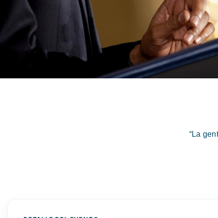
“La gen