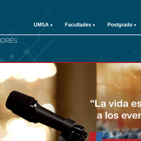
UMSA
Facultades
Postgrado
▾
▾
▾