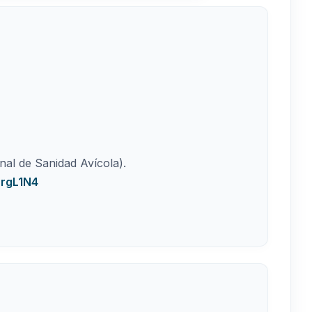
l de Sanidad Avícola).
-rgL1N4