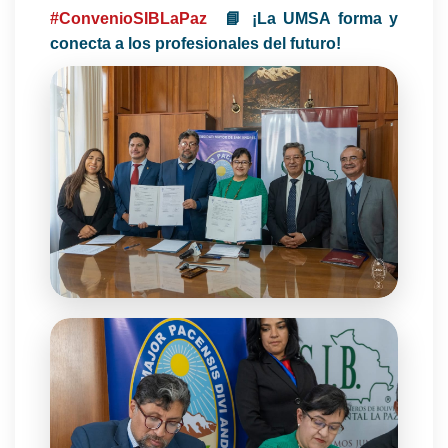
#ConvenioSIBLaPaz
📘 ¡La UMSA forma y
conecta a los profesionales del futuro!