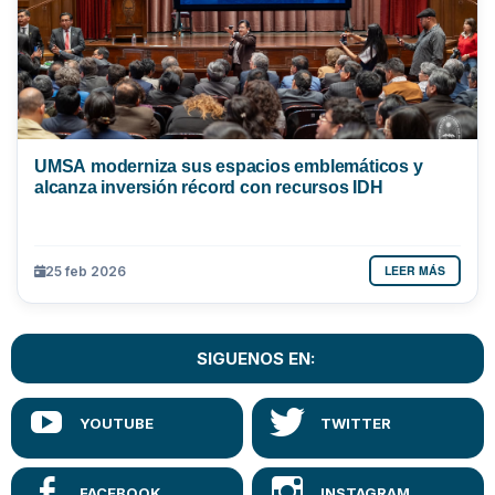
UMSA moderniza sus espacios emblemáticos y
alcanza inversión récord con recursos IDH
LEER MÁS
25 feb 2026
SIGUENOS EN: