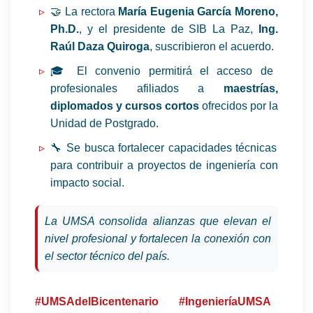
🤝 La rectora
María Eugenia García Moreno,
Ph.D.
, y el presidente de SIB La Paz,
Ing.
Raúl Daza Quiroga
, suscribieron el acuerdo.
🎓 El convenio permitirá el acceso de
profesionales afiliados a
maestrías,
diplomados y cursos cortos
ofrecidos por la
Unidad de Postgrado.
🔧 Se busca fortalecer capacidades técnicas
para contribuir a proyectos de ingeniería con
impacto social.
La UMSA consolida alianzas que elevan el
nivel profesional y fortalecen la conexión con
el sector técnico del país.
#UMSAdelBicentenario
#IngenieríaUMSA