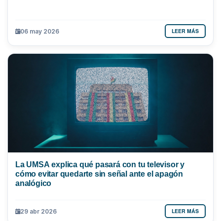
LEER MÁS
06 may 2026
La UMSA explica qué pasará con tu televisor y
cómo evitar quedarte sin señal ante el apagón
analógico
LEER MÁS
29 abr 2026