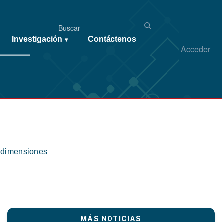
Investigación
Contáctenos
▾
Acceder
s dimensiones
MÁS NOTICIAS