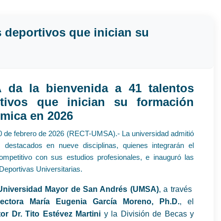
 deportivos que inician su
da la bienvenida a 41 talentos
tivos que inician su formación
mica en 2026
0 de febrero de 2026 (RECT-UMSA).- La universidad admitió
 destacados en nueve disciplinas, quienes integrarán el
ompetitivo con sus estudios profesionales, e inauguró las
Deportivas Universitarias.
Universidad Mayor de San Andrés (UMSA)
, a través
ectora María Eugenia García Moreno, Ph.D.
, el
tor Dr. Tito Estévez Martini
y la División de Becas y