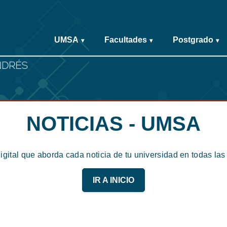
UMSA
Facultades
Postgrado
▾
▾
▾
NOTICIAS - UMSA
digital que aborda cada noticia de tu universidad en todas la
IR A INICIO