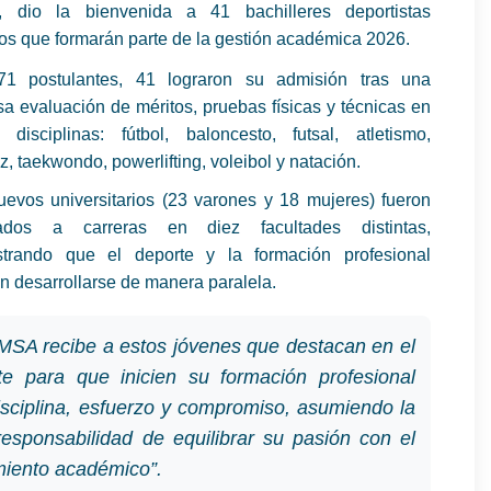
, dio la bienvenida a 41 bachilleres deportistas
os que formarán parte de la gestión académica 2026.
1 postulantes, 41 lograron su admisión tras una
sa evaluación de méritos, pruebas físicas y técnicas en
 disciplinas: fútbol, baloncesto, futsal, atletismo,
z, taekwondo, powerlifting, voleibol y natación.
uevos universitarios (23 varones y 18 mujeres) fueron
ados a carreras en diez facultades distintas,
trando que el deporte y la formación profesional
 desarrollarse de manera paralela.
MSA recibe a estos jóvenes que destacan en el
te para que inicien su formación profesional
isciplina, esfuerzo y compromiso, asumiendo la
responsabilidad de equilibrar su pasión con el
miento académico”.