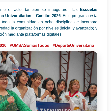
nte el acto, también se inauguraron las
Escuelas
as Universitarias – Gestión 2026
. Este programa está
a toda la comunidad en ocho disciplinas e incorpora
dad la organización por niveles (inicial y avanzado) y
pción mediante plataformas digitales.
026
#UMSASomosTodos
#DeporteUniversitario