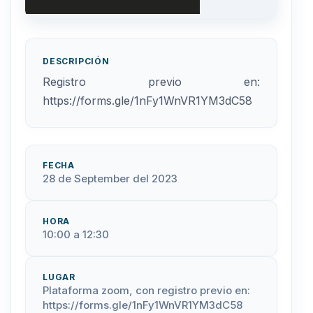
DESCRIPCIÓN
Registro previo en:
https://forms.gle/1nFy1WnVR1YM3dC58
FECHA
28 de September del 2023
HORA
10:00 a 12:30
LUGAR
Plataforma zoom, con registro previo en:
https://forms.gle/1nFy1WnVR1YM3dC58