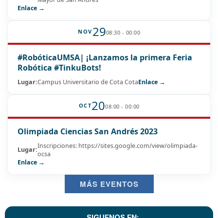
Enlace →
29
NOV
08:30 - 00:00
#RobóticaUMSA| ¡Lanzamos la primera Feria
Robótica #TinkuBots!
Lugar:
Campus Universitario de Cota Cota
Enlace →
20
OCT
08:00 - 00:00
Olimpiada Ciencias San Andrés 2023
Inscripciones: https://sites.google.com/view/olimpiada-
Lugar:
ocsa
Enlace →
MÁS EVENTOS
SIGUENOS EN: