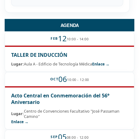
AGENDA
12
FEB
10:00 - 14:00
TALLER DE INDUCCIÓN
Lugar:
Aula A - Edificio de Tecnología Médica
Enlace →
06
OCT
10:00 - 12:00
Acto Central en Conmemoración del 56°
Aniversario
Centro de Convenciones Facultativo "José Passaman
Lugar:
Camino"
Enlace →
05
SEP
08:00 - 12:00