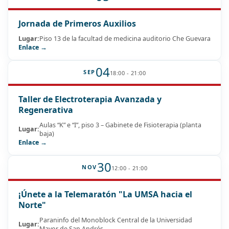
Jornada de Primeros Auxilios
Lugar:
Piso 13 de la facultad de medicina auditorio Che Guevara
Enlace →
04
SEP
18:00 - 21:00
Taller de Electroterapia Avanzada y
Regenerativa
Aulas “K” e “I”, piso 3 – Gabinete de Fisioterapia (planta
Lugar:
baja)
Enlace →
30
NOV
12:00 - 21:00
¡Únete a la Telemaratón "La UMSA hacia el
Norte"
Paraninfo del Monoblock Central de la Universidad
Lugar:
Mayor de San Andrés