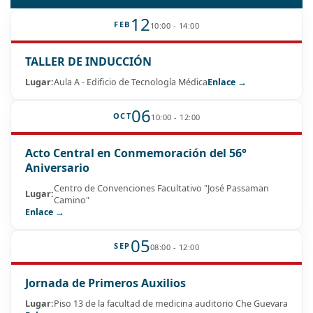
12
FEB
10:00 - 14:00
TALLER DE INDUCCIÓN
Lugar:
Aula A - Edificio de Tecnología Médica
Enlace →
06
OCT
10:00 - 12:00
Acto Central en Conmemoración del 56°
Aniversario
Centro de Convenciones Facultativo "José Passaman
Lugar:
Camino"
Enlace →
05
SEP
08:00 - 12:00
Jornada de Primeros Auxilios
Lugar:
Piso 13 de la facultad de medicina auditorio Che Guevara