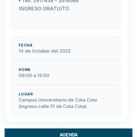
▪ Telf. 2917439 – 2619588
INGRESO GRATUITO
FECHA
14 de October del 2022
HORA
09:00 a 15:00
LUGAR
Campus Universitario de Cota Cota
(ingreso calle 31 de Cota Cota)
AGENDA