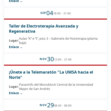
Enlace →
04
SEP
18:00 - 21:00
Taller de Electroterapia Avanzada y
Regenerativa
Aulas “K” e “I”, piso 3 – Gabinete de Fisioterapia (planta
Lugar:
baja)
Enlace →
30
NOV
12:00 - 21:00
¡Únete a la Telemaratón "La UMSA hacia el
Norte"
Paraninfo del Monoblock Central de la Universidad
Lugar:
Mayor de San Andrés
Enlace →
29
NOV
08:30 - 00:00