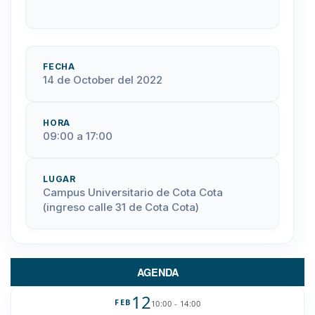
FECHA
14 de October del 2022
HORA
09:00 a 17:00
LUGAR
Campus Universitario de Cota Cota
(ingreso calle 31 de Cota Cota)
AGENDA
12
FEB
10:00 - 14:00