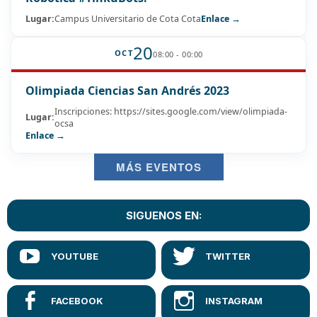
Lugar:
Campus Universitario de Cota Cota
Enlace →
20
OCT
08:00 - 00:00
Olimpiada Ciencias San Andrés 2023
Inscripciones: https://sites.google.com/view/olimpiada-
Lugar:
ocsa
Enlace →
MÁS EVENTOS
SIGUENOS EN: