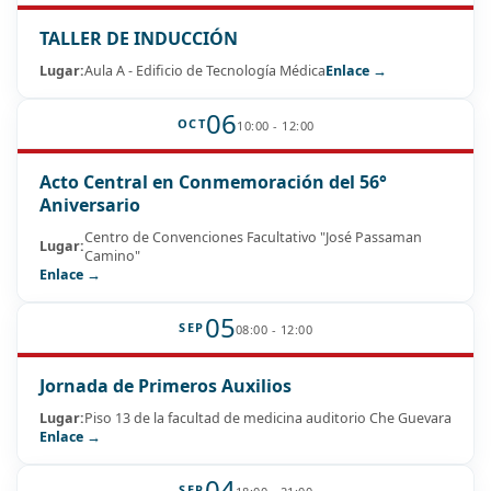
TALLER DE INDUCCIÓN
Lugar:
Aula A - Edificio de Tecnología Médica
Enlace →
06
OCT
10:00 - 12:00
Acto Central en Conmemoración del 56°
Aniversario
Centro de Convenciones Facultativo "José Passaman
Lugar:
Camino"
Enlace →
05
SEP
08:00 - 12:00
Jornada de Primeros Auxilios
Lugar:
Piso 13 de la facultad de medicina auditorio Che Guevara
Enlace →
04
SEP