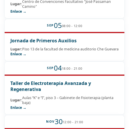
Centro de Convenciones Facultativo "José Passaman
Lugar:
Camino"
Enlace →
05
SEP
08:00 - 12:00
Jornada de Primeros Auxilios
Lugar:
Piso 13 de la facultad de medicina auditorio Che Guevara
Enlace →
04
SEP
18:00 - 21:00
Taller de Electroterapia Avanzada y
Regenerativa
Aulas “K” e “I”, piso 3 – Gabinete de Fisioterapia (planta
Lugar:
baja)
Enlace →
30
NOV
12:00 - 21:00