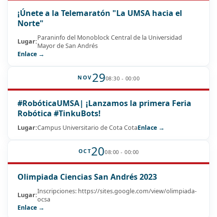
¡Únete a la Telemaratón "La UMSA hacia el
Norte"
Paraninfo del Monoblock Central de la Universidad
Lugar:
Mayor de San Andrés
Enlace →
29
NOV
08:30 - 00:00
#RobóticaUMSA| ¡Lanzamos la primera Feria
Robótica #TinkuBots!
Lugar:
Campus Universitario de Cota Cota
Enlace →
20
OCT
08:00 - 00:00
Olimpiada Ciencias San Andrés 2023
Inscripciones: https://sites.google.com/view/olimpiada-
Lugar:
ocsa
Enlace →