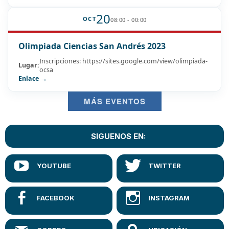
20
OCT
08:00 - 00:00
Olimpiada Ciencias San Andrés 2023
Inscripciones: https://sites.google.com/view/olimpiada-
Lugar:
ocsa
Enlace →
MÁS EVENTOS
SIGUENOS EN: