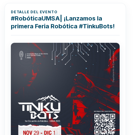
DETALLE DEL EVENTO
#RobóticaUMSA| ¡Lanzamos la
primera Feria Robótica #TinkuBots!