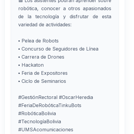
🟥 Los asistentes podrán aprender sobre
robótica, conocer a otros apasionados
de la tecnología y disfrutar de esta
variedad de actividades:
▪ Pelea de Robots
▪ Concurso de Seguidores de Línea
▪ Carrera de Drones
▪ Hackaton
▪ Feria de Expositores
▪ Ciclo de Seminarios
#GestiónRectoral #OscarHeredia
#FeriaDeRobóticaTinkuBots
#RobóticaBolivia
#TecnologíaBolivia
#UMSAcomunicaciones