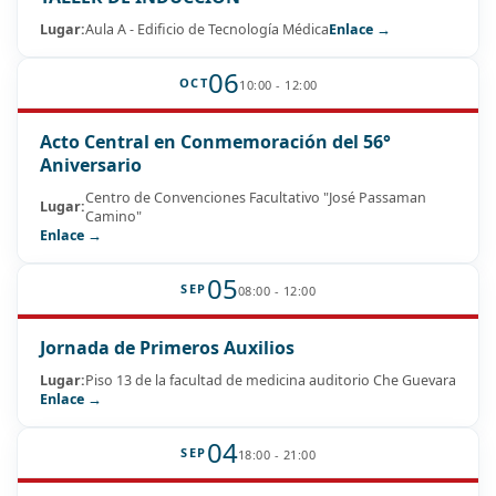
Lugar:
Aula A - Edificio de Tecnología Médica
Enlace →
06
OCT
10:00 - 12:00
Acto Central en Conmemoración del 56°
Aniversario
Centro de Convenciones Facultativo "José Passaman
Lugar:
Camino"
Enlace →
05
SEP
08:00 - 12:00
Jornada de Primeros Auxilios
Lugar:
Piso 13 de la facultad de medicina auditorio Che Guevara
Enlace →
04
SEP
18:00 - 21:00