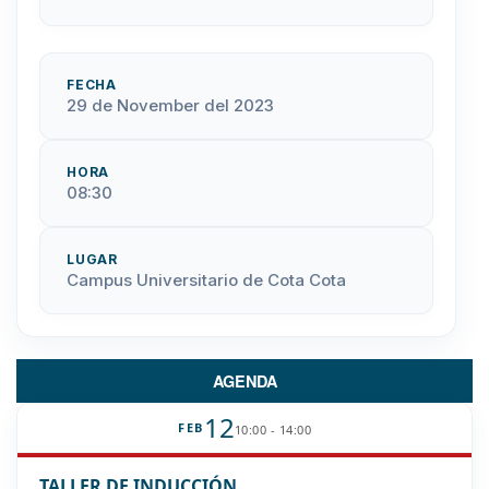
FECHA
29 de November del 2023
HORA
08:30
LUGAR
Campus Universitario de Cota Cota
AGENDA
12
FEB
10:00 - 14:00
TALLER DE INDUCCIÓN