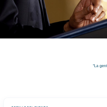
“La gen