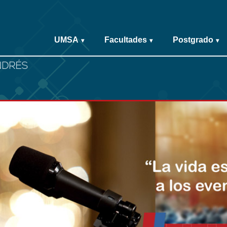
UMSA
Facultades
Postgrado
▾
▾
▾