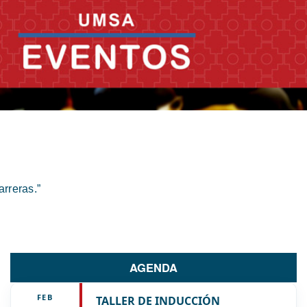
rreras.”
AGENDA
FEB
TALLER DE INDUCCIÓN