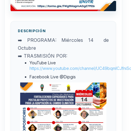
DESCRIPCIÓN
➡️ PROGRAMA: Miércoles 14 de
Octubre
➡️ TRASMISIÓN POR:
YouTube Live
https://www.youtube.com/channel/UC49bqmlCJfn
Facebook Live @Dipgis