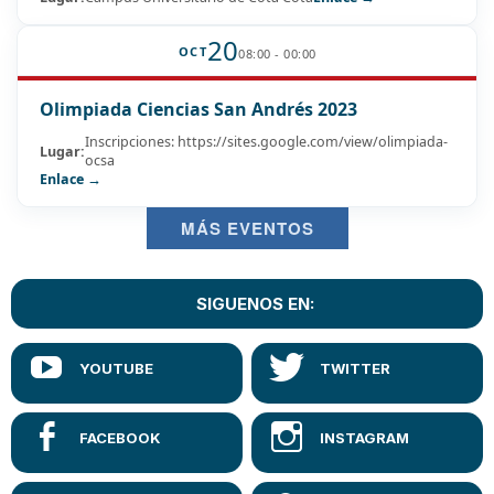
20
OCT
08:00 - 00:00
Olimpiada Ciencias San Andrés 2023
Inscripciones: https://sites.google.com/view/olimpiada-
Lugar:
ocsa
Enlace →
MÁS EVENTOS
SIGUENOS EN: