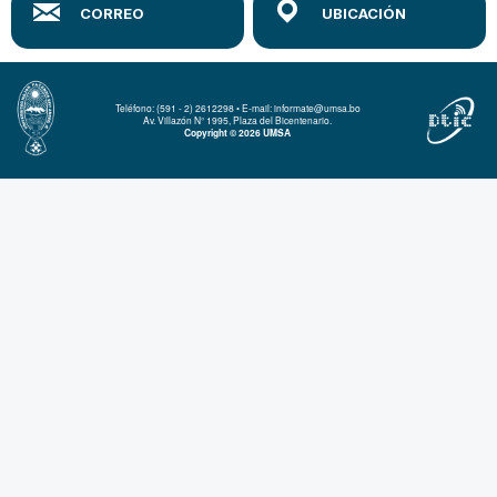
Teléfono: (591 - 2) 2612298 • E-mail: informate@umsa.bo
Av. Villazón N° 1995, Plaza del Bicentenario.
Copyright © 2026 UMSA