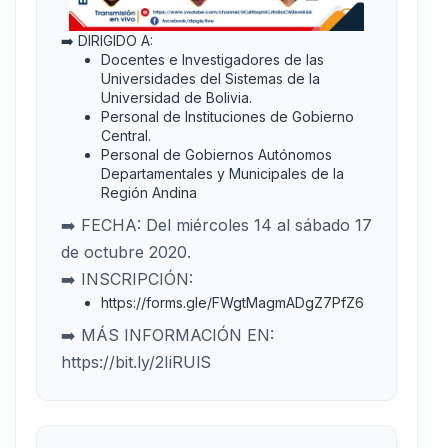
➡️ DIRIGIDO A:
Docentes e Investigadores de las
Universidades del Sistemas de la
Universidad de Bolivia.
Personal de Instituciones de Gobierno
Central.
Personal de Gobiernos Autónomos
Departamentales y Municipales de la
Región Andina
➡️ FECHA: Del miércoles 14 al sábado 17
de octubre 2020.
➡️ INSCRIPCIÓN:
https://forms.gle/FWgtMagmADgZ7PfZ6
➡️ MÁS INFORMACIÓN EN:
https://bit.ly/2IiRUlS