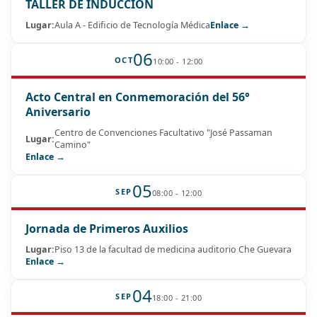
TALLER DE INDUCCIÓN
Lugar:
Aula A - Edificio de Tecnología Médica
Enlace →
06
OCT
10:00 - 12:00
Acto Central en Conmemoración del 56°
Aniversario
Centro de Convenciones Facultativo "José Passaman
Lugar:
Camino"
Enlace →
05
SEP
08:00 - 12:00
Jornada de Primeros Auxilios
Lugar:
Piso 13 de la facultad de medicina auditorio Che Guevara
Enlace →
04
SEP
18:00 - 21:00