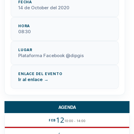
FECHA
14 de October del 2020
HORA
08:30
LUGAR
Plataforma Facebook @dipgis
ENLACE DEL EVENTO
Ir al enlace →
AGENDA
12
FEB
10:00 - 14:00