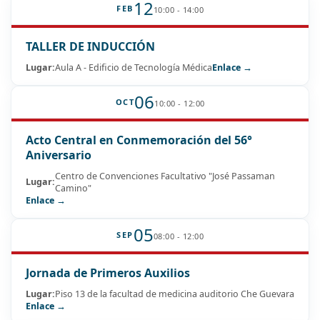
12
FEB
10:00 - 14:00
TALLER DE INDUCCIÓN
Lugar:
Aula A - Edificio de Tecnología Médica
Enlace →
06
OCT
10:00 - 12:00
Acto Central en Conmemoración del 56°
Aniversario
Centro de Convenciones Facultativo "José Passaman
Lugar:
Camino"
Enlace →
05
SEP
08:00 - 12:00
Jornada de Primeros Auxilios
Lugar:
Piso 13 de la facultad de medicina auditorio Che Guevara
Enlace →