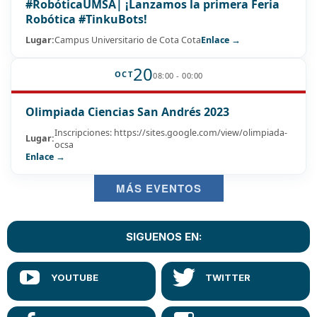
#RobóticaUMSA| ¡Lanzamos la primera Feria
Robótica #TinkuBots!
Lugar:
Campus Universitario de Cota Cota
Enlace →
20
OCT
08:00 - 00:00
Olimpiada Ciencias San Andrés 2023
Inscripciones: https://sites.google.com/view/olimpiada-
Lugar:
ocsa
Enlace →
MÁS EVENTOS
SIGUENOS EN: