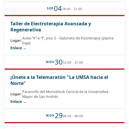
04
SEP
18:00 - 21:00
Taller de Electroterapia Avanzada y
Regenerativa
Aulas “K” e “I”, piso 3 – Gabinete de Fisioterapia (planta
Lugar:
baja)
Enlace →
30
NOV
12:00 - 21:00
¡Únete a la Telemaratón "La UMSA hacia el
Norte"
Paraninfo del Monoblock Central de la Universidad
Lugar:
Mayor de San Andrés
Enlace →
29
NOV
08:30 - 00:00