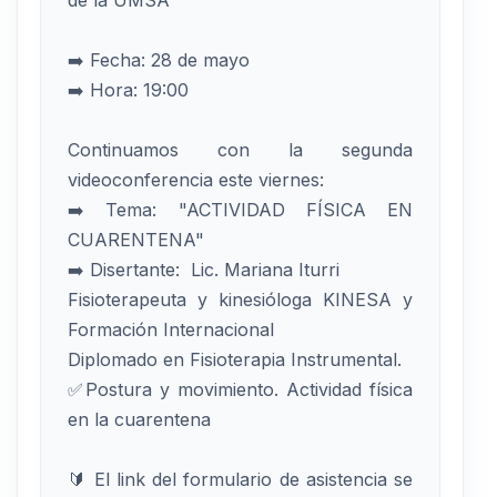
de la UMSA
➡️ Fecha: 28 de mayo
➡️ Hora: 19:00
Continuamos con la segunda
videoconferencia este viernes:
➡️ Tema: "ACTIVIDAD FÍSICA EN
CUARENTENA"
➡️ Disertante: Lic. Mariana Iturri
Fisioterapeuta y kinesióloga KINESA y
Formación Internacional
Diplomado en Fisioterapia Instrumental.
✅Postura y movimiento. Actividad física
en la cuarentena
🔰 El link del formulario de asistencia se