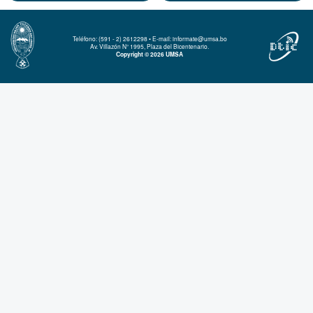
Teléfono: (591 - 2) 2612298 • E-mail: informate@umsa.bo
Av. Villazón N° 1995, Plaza del Bicentenario.
Copyright © 2026 UMSA