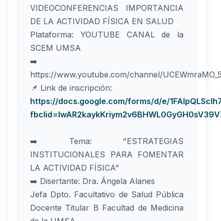
VIDEOCONFERENCIAS IMPORTANCIA
DE LA ACTIVIDAD FÍSICA EN SALUD
Plataforma: YOUTUBE CANAL de la
SCEM UMSA
➡️
https://www.youtube.com/channel/UCEWmraMO
📌 Link de inscripción:
https://docs.google.com/forms/d/e/1FAIpQLS
fbclid=IwAR2kaykKriym2v6BHWL0GyGH0sV39VZ
➡️ Tema: "ESTRATEGIAS
INSTITUCIONALES PARA FOMENTAR
LA ACTIVIDAD FÍSICA"
➡️ Disertante: Dra. Ángela Alanes
Jefa Dpto. Facultativo de Salud Pública
Docente Titular B Facultad de Medicina