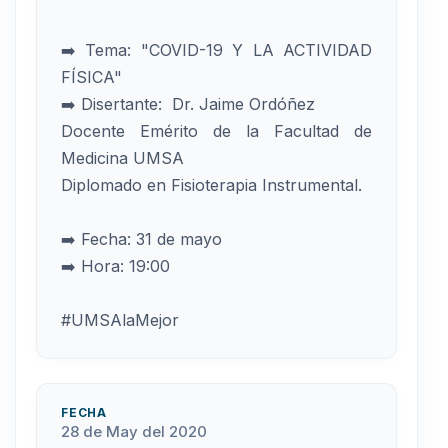
➡️ Tema: "COVID-19 Y LA ACTIVIDAD
FÍSICA"
➡️ Disertante: Dr. Jaime Ordóñez
Docente Emérito de la Facultad de
Medicina UMSA
Diplomado en Fisioterapia Instrumental.
➡️ Fecha: 31 de mayo
➡️ Hora: 19:00
#UMSAlaMejor
FECHA
28 de May del 2020