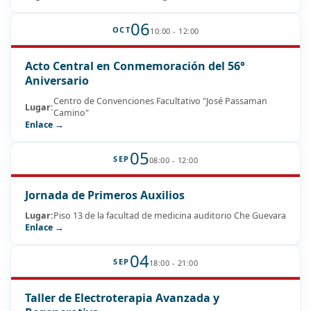
06
OCT
10:00 - 12:00
Acto Central en Conmemoración del 56°
Aniversario
Centro de Convenciones Facultativo "José Passaman
Lugar:
Camino"
Enlace →
05
SEP
08:00 - 12:00
Jornada de Primeros Auxilios
Lugar:
Piso 13 de la facultad de medicina auditorio Che Guevara
Enlace →
04
SEP
18:00 - 21:00
Taller de Electroterapia Avanzada y