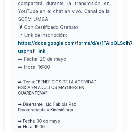
compartirá durante la transmisión en
YouTube en el chat en vivo. Canal de la
SCEM UMSA.
🔰 Con Certificado Gratuito
📌 Link de inscripción:
https://docs.google.com/forms/d/e/1FAIpQLS
usp=sf_link
➡️ Fecha: 29 de mayo
➡️ Hora: 16:00
➡️ Tema: "BENEFICIOS DE LA ACTIVIDAD
FÍSICA EN ADULTOS MAYORES EN
CUARENTENA"
➡️ Disertante: Lic. Fabiola Paz
Fisioterapeuta y Kinesióloga
➡️ Fecha: 30 de mayo
➡️ Hora: 19:00