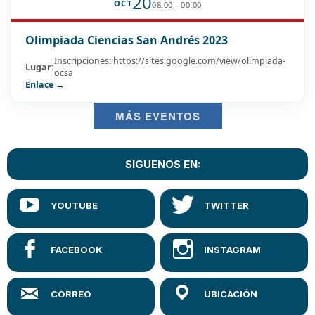
20
OCT
08:00 - 00:00
Olimpiada Ciencias San Andrés 2023
Inscripciones: https://sites.google.com/view/olimpiada-
Lugar:
ocsa
Enlace →
MÁS EVENTOS
SIGUENOS EN: