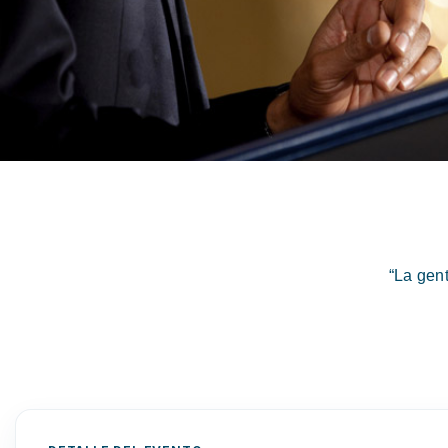
“La gen