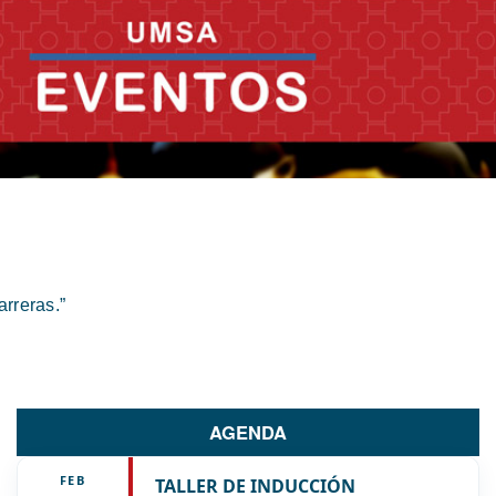
rreras.”
AGENDA
FEB
TALLER DE INDUCCIÓN