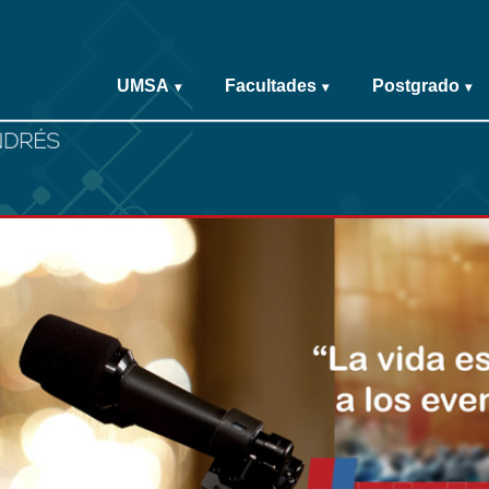
UMSA
Facultades
Postgrado
▾
▾
▾