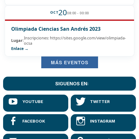
20
OCT
08:00 - 00:00
Olimpiada Ciencias San Andrés 2023
Inscripciones: https://sites.google.com/view/olimpiada-
Lugar:
ocsa
Enlace →
MÁS EVENTOS
SIGUENOS EN: