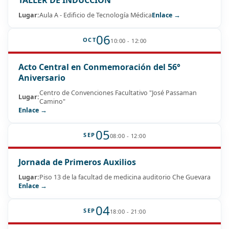
Lugar:
Aula A - Edificio de Tecnología Médica
Enlace →
06
OCT
10:00 - 12:00
Acto Central en Conmemoración del 56°
Aniversario
Centro de Convenciones Facultativo "José Passaman
Lugar:
Camino"
Enlace →
05
SEP
08:00 - 12:00
Jornada de Primeros Auxilios
Lugar:
Piso 13 de la facultad de medicina auditorio Che Guevara
Enlace →
04
SEP
18:00 - 21:00