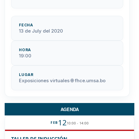
FECHA
13 de July del 2020
HORA
19:00
LUGAR
Exposiciones virtuales 🌐 fhce.umsa.bo
AGENDA
12
FEB
10:00 - 14:00
TALLER DE INDUCCIÓN