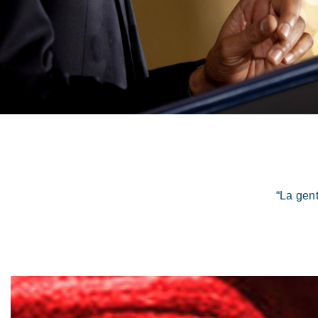
“La gen