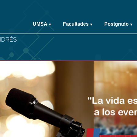
UMSA
Facultades
Postgrado
▾
▾
▾