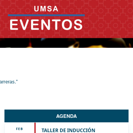
rreras.”
AGENDA
FEB
TALLER DE INDUCCIÓN