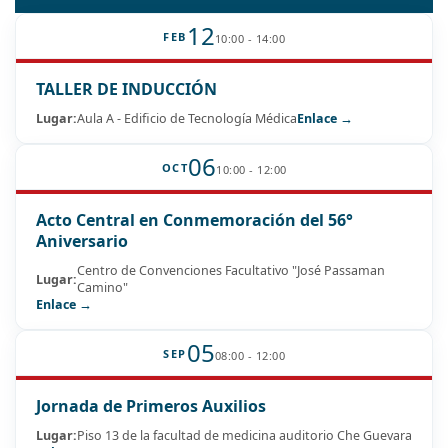
12
FEB
10:00 - 14:00
TALLER DE INDUCCIÓN
Lugar:
Aula A - Edificio de Tecnología Médica
Enlace →
06
OCT
10:00 - 12:00
Acto Central en Conmemoración del 56°
Aniversario
Centro de Convenciones Facultativo "José Passaman
Lugar:
Camino"
Enlace →
05
SEP
08:00 - 12:00
Jornada de Primeros Auxilios
Lugar:
Piso 13 de la facultad de medicina auditorio Che Guevara