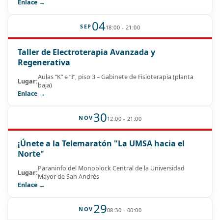
Enlace →
04
SEP
18:00 - 21:00
Taller de Electroterapia Avanzada y
Regenerativa
Aulas “K” e “I”, piso 3 – Gabinete de Fisioterapia (planta
Lugar:
baja)
Enlace →
30
NOV
12:00 - 21:00
¡Únete a la Telemaratón "La UMSA hacia el
Norte"
Paraninfo del Monoblock Central de la Universidad
Lugar:
Mayor de San Andrés
Enlace →
29
NOV
08:30 - 00:00