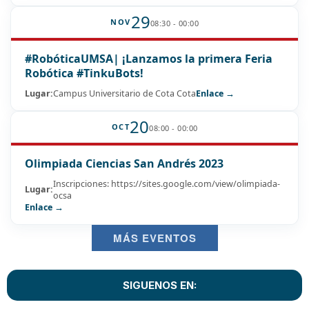
29
NOV
08:30 - 00:00
#RobóticaUMSA| ¡Lanzamos la primera Feria
Robótica #TinkuBots!
Lugar:
Campus Universitario de Cota Cota
Enlace →
20
OCT
08:00 - 00:00
Olimpiada Ciencias San Andrés 2023
Inscripciones: https://sites.google.com/view/olimpiada-
Lugar:
ocsa
Enlace →
MÁS EVENTOS
SIGUENOS EN: