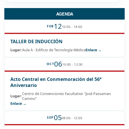
AGENDA
12
FEB
10:00 - 14:00
TALLER DE INDUCCIÓN
Lugar:
Aula A - Edificio de Tecnología Médica
Enlace →
06
OCT
10:00 - 12:00
Acto Central en Conmemoración del 56°
Aniversario
Centro de Convenciones Facultativo "José Passaman
Lugar:
Camino"
Enlace →
05
SEP
08:00 - 12:00