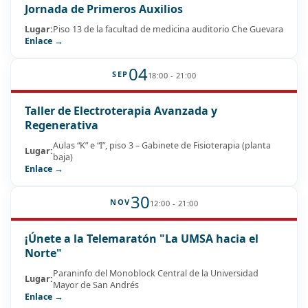
Jornada de Primeros Auxilios
Lugar:
Piso 13 de la facultad de medicina auditorio Che Guevara
Enlace →
04
SEP
18:00 - 21:00
Taller de Electroterapia Avanzada y
Regenerativa
Aulas “K” e “I”, piso 3 – Gabinete de Fisioterapia (planta
Lugar:
baja)
Enlace →
30
NOV
12:00 - 21:00
¡Únete a la Telemaratón "La UMSA hacia el
Norte"
Paraninfo del Monoblock Central de la Universidad
Lugar:
Mayor de San Andrés
Enlace →