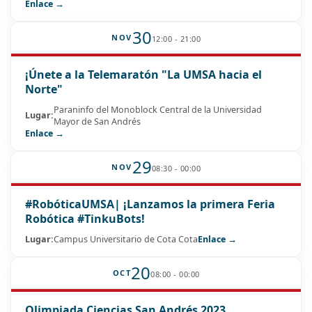
Enlace →
30
NOV
12:00 - 21:00
¡Únete a la Telemaratón "La UMSA hacia el
Norte"
Paraninfo del Monoblock Central de la Universidad
Lugar:
Mayor de San Andrés
Enlace →
29
NOV
08:30 - 00:00
#RobóticaUMSA| ¡Lanzamos la primera Feria
Robótica #TinkuBots!
Lugar:
Campus Universitario de Cota Cota
Enlace →
20
OCT
08:00 - 00:00
Olimpiada Ciencias San Andrés 2023