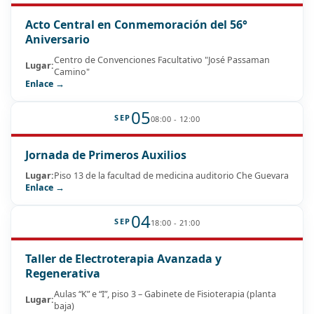
Acto Central en Conmemoración del 56°
Aniversario
Centro de Convenciones Facultativo "José Passaman
Lugar:
Camino"
Enlace →
05
SEP
08:00 - 12:00
Jornada de Primeros Auxilios
Lugar:
Piso 13 de la facultad de medicina auditorio Che Guevara
Enlace →
04
SEP
18:00 - 21:00
Taller de Electroterapia Avanzada y
Regenerativa
Aulas “K” e “I”, piso 3 – Gabinete de Fisioterapia (planta
Lugar:
baja)