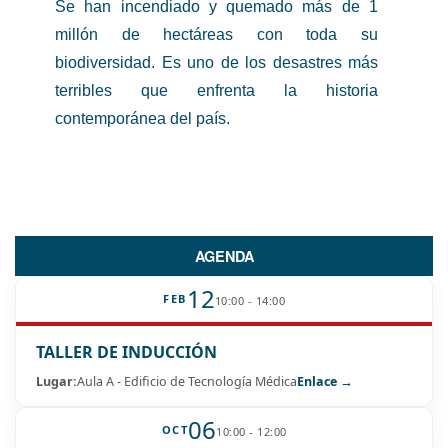
Se han incendiado y quemado más de 1
millón de hectáreas con toda su
biodiversidad. Es uno de los desastres más
terribles que enfrenta la historia
contemporánea del país.
AGENDA
12
FEB
10:00 - 14:00
TALLER DE INDUCCIÓN
Lugar:
Aula A - Edificio de Tecnología Médica
Enlace →
06
OCT
10:00 - 12:00