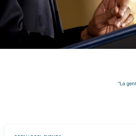
“La gen