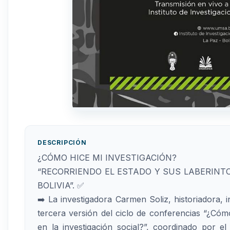
DESCRIPCIÓN
¿CÓMO HICE MI INVESTIGACIÓN?
“RECORRIENDO EL ESTADO Y SUS LABERINT
BOLIVIA”. ✅
➡️ La investigadora Carmen Soliz, historiadora, i
tercera versión del ciclo de conferencias “¿Cóm
en la investigación social?”, coordinado por e