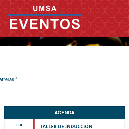
rreras.”
AGENDA
FEB
TALLER DE INDUCCIÓN