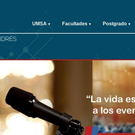
UMSA
Facultades
Postgrado
▾
▾
▾