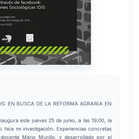
OS: EN BUSCA DE LA REFORMA AGRARIA EN
naugura este jueves 25 de junio, a las 19.00, la
o hice mi investigación. Experiencias concretas
l docente Mario Murillo, y desarrollado por el