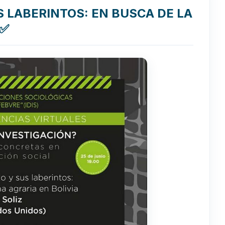
 LABERINTOS: EN BUSCA DE LA
 ✅