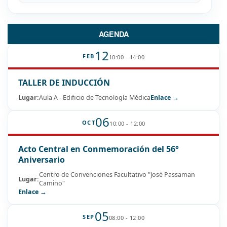
AGENDA
12
FEB
10:00 - 14:00
TALLER DE INDUCCIÓN
Lugar:
Aula A - Edificio de Tecnología Médica
Enlace →
06
OCT
10:00 - 12:00
Acto Central en Conmemoración del 56°
Aniversario
Centro de Convenciones Facultativo "José Passaman
Lugar:
Camino"
Enlace →
05
SEP
08:00 - 12:00