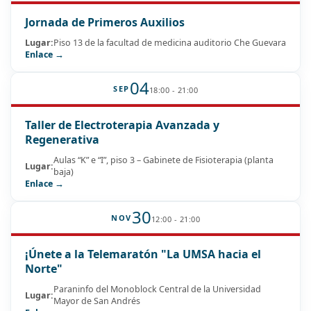
Jornada de Primeros Auxilios
Lugar:
Piso 13 de la facultad de medicina auditorio Che Guevara
Enlace →
04
SEP
18:00 - 21:00
Taller de Electroterapia Avanzada y
Regenerativa
Aulas “K” e “I”, piso 3 – Gabinete de Fisioterapia (planta
Lugar:
baja)
Enlace →
30
NOV
12:00 - 21:00
¡Únete a la Telemaratón "La UMSA hacia el
Norte"
Paraninfo del Monoblock Central de la Universidad
Lugar:
Mayor de San Andrés