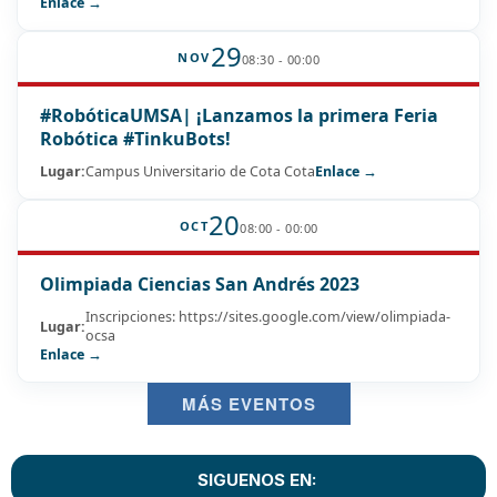
Enlace →
29
NOV
08:30 - 00:00
#RobóticaUMSA| ¡Lanzamos la primera Feria
Robótica #TinkuBots!
Lugar:
Campus Universitario de Cota Cota
Enlace →
20
OCT
08:00 - 00:00
Olimpiada Ciencias San Andrés 2023
Inscripciones: https://sites.google.com/view/olimpiada-
Lugar:
ocsa
Enlace →
MÁS EVENTOS
SIGUENOS EN: