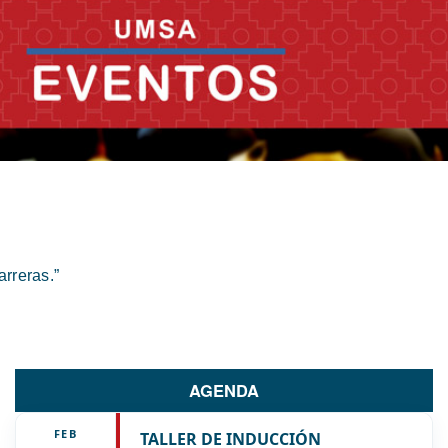
rreras.”
AGENDA
FEB
TALLER DE INDUCCIÓN