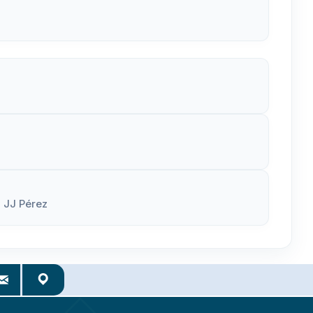
a JJ Pérez