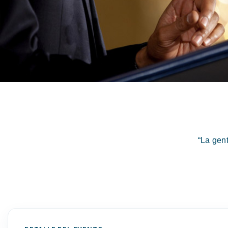
“La gen