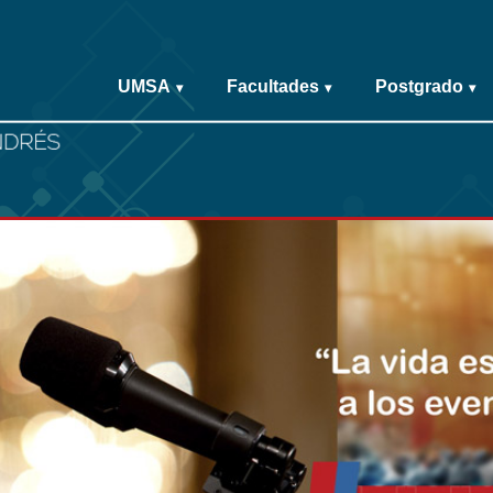
UMSA
Facultades
Postgrado
▾
▾
▾