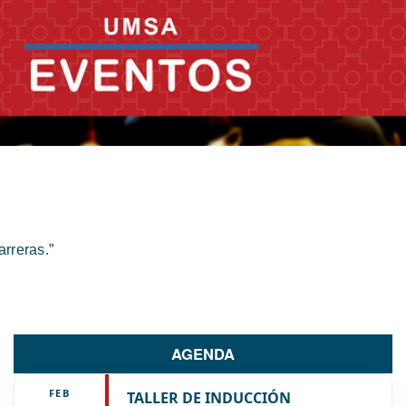
rreras.”
AGENDA
FEB
TALLER DE INDUCCIÓN