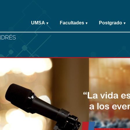
UMSA
Facultades
Postgrado
▾
▾
▾