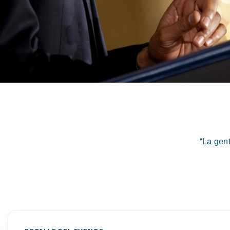
“La gen