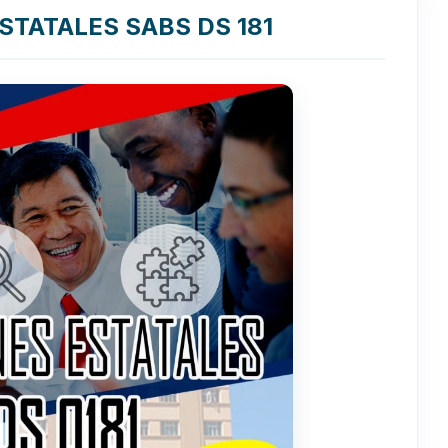
STATALES SABS DS 181