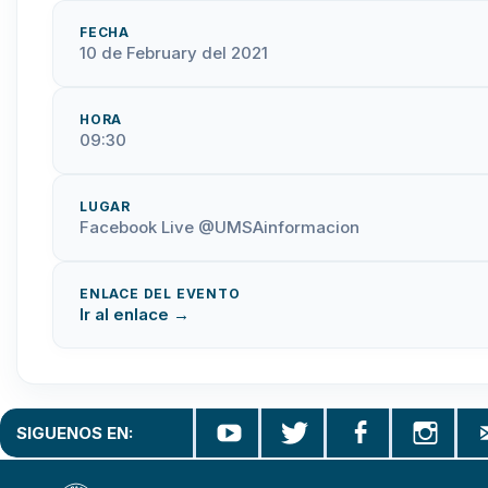
FECHA
10 de February del 2021
HORA
09:30
LUGAR
Facebook Live @UMSAinformacion
ENLACE DEL EVENTO
Ir al enlace →
SIGUENOS EN: