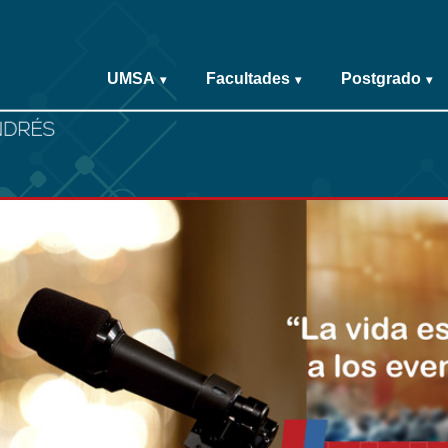
UMSA
Facultades
Postgrado
▾
▾
▾