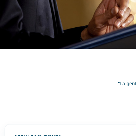
“La gen