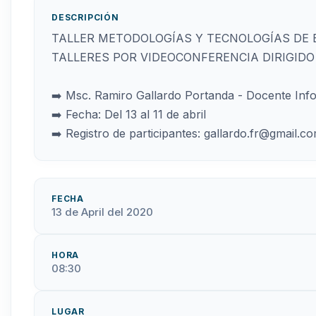
DESCRIPCIÓN
TALLER METODOLOGÍAS Y TECNOLOGÍAS DE E
TALLERES POR VIDEOCONFERENCIA DIRIGID
➡️ Msc. Ramiro Gallardo Portanda - Docente Inf
➡️ Fecha: Del 13 al 11 de abril
➡️ Registro de participantes: gallardo.fr@gmail.c
FECHA
13 de April del 2020
HORA
08:30
LUGAR