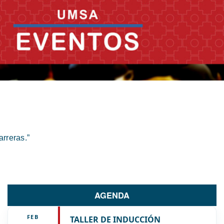
rreras.”
AGENDA
FEB
TALLER DE INDUCCIÓN