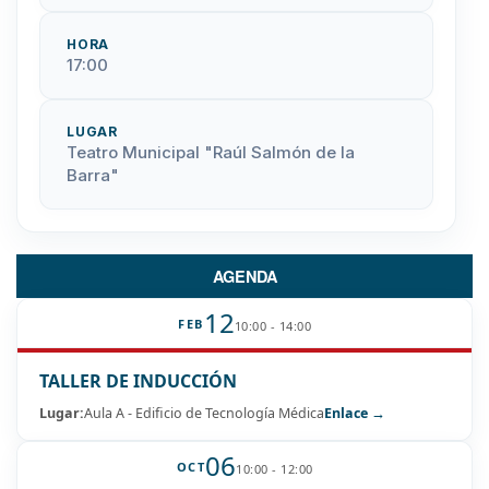
HORA
17:00
LUGAR
Teatro Municipal "Raúl Salmón de la
Barra"
AGENDA
12
FEB
10:00 - 14:00
TALLER DE INDUCCIÓN
Lugar:
Aula A - Edificio de Tecnología Médica
Enlace →
06
OCT
10:00 - 12:00