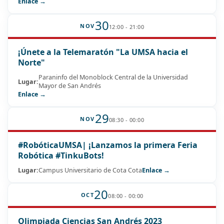
Enlace →
30
NOV
12:00 - 21:00
¡Únete a la Telemaratón "La UMSA hacia el
Norte"
Paraninfo del Monoblock Central de la Universidad
Lugar:
Mayor de San Andrés
Enlace →
29
NOV
08:30 - 00:00
#RobóticaUMSA| ¡Lanzamos la primera Feria
Robótica #TinkuBots!
Lugar:
Campus Universitario de Cota Cota
Enlace →
20
OCT
08:00 - 00:00
Olimpiada Ciencias San Andrés 2023