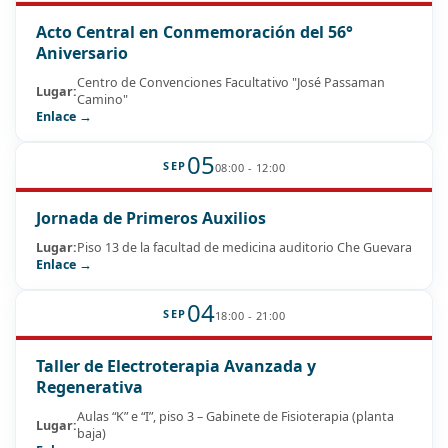
Acto Central en Conmemoración del 56°
Aniversario
Centro de Convenciones Facultativo "José Passaman
Lugar:
Camino"
Enlace →
05
SEP
08:00 - 12:00
Jornada de Primeros Auxilios
Lugar:
Piso 13 de la facultad de medicina auditorio Che Guevara
Enlace →
04
SEP
18:00 - 21:00
Taller de Electroterapia Avanzada y
Regenerativa
Aulas “K” e “I”, piso 3 – Gabinete de Fisioterapia (planta
Lugar:
baja)