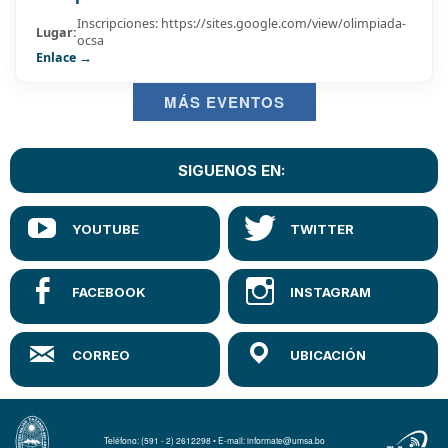
Inscripciones: https://sites.google.com/view/olimpiada-
Lugar:
ocsa
Enlace →
MÁS EVENTOS
SIGUENOS EN:
Teléfono: (591 - 2) 2612298 • E-mail: informate@umsa.bo